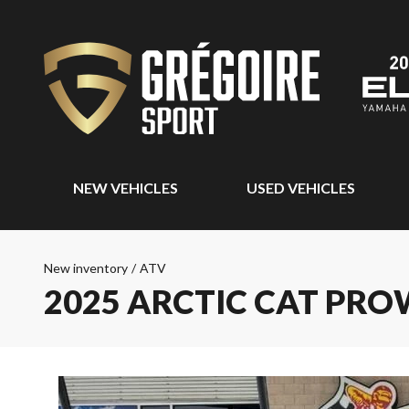
NEW VEHICLES
USED VEHICLES
New inventory
/
ATV
2025 ARCTIC CAT PRO