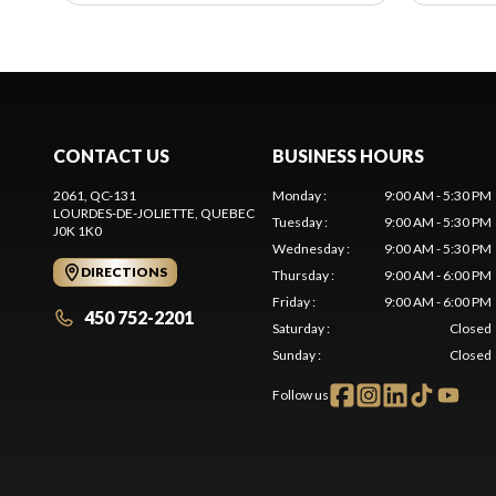
CONTACT US
BUSINESS HOURS
2061, QC-131
Monday
:
9:00 AM - 5:30 PM
LOURDES-DE-JOLIETTE
, QUEBEC
Tuesday
:
9:00 AM - 5:30 PM
J0K 1K0
Wednesday
:
9:00 AM - 5:30 PM
DIRECTIONS
Thursday
:
9:00 AM - 6:00 PM
Friday
:
9:00 AM - 6:00 PM
450 752-2201
Saturday
:
Closed
Sunday
:
Closed
Follow us