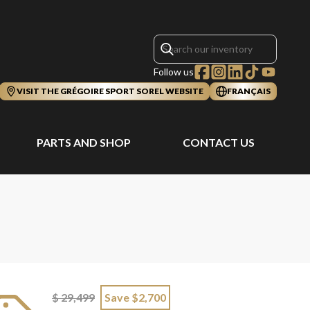
Follow us
VISIT THE GRÉGOIRE SPORT SOREL WEBSITE
FRANÇAIS
PARTS AND SHOP
CONTACT US
$ 29,499
Save $2,700