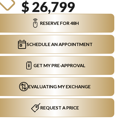
$ 26,799
RESERVE FOR 48H
SCHEDULE AN APPOINTMENT
GET MY PRE-APPROVAL
EVALUATING MY EXCHANGE
REQUEST A PRICE