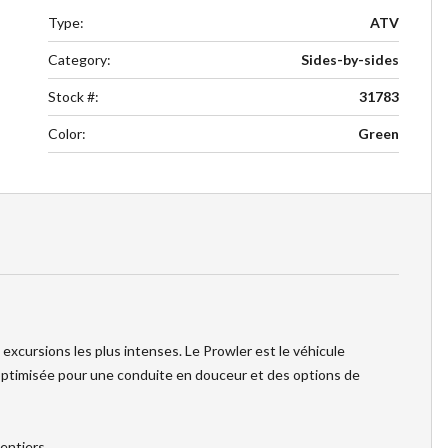
Type
:
ATV
Category
:
Sides-by-sides
Stock #
:
31783
Color
:
Green
 excursions les plus intenses. Le Prowler est le véhicule
 optimisée pour une conduite en douceur et des options de
entiers