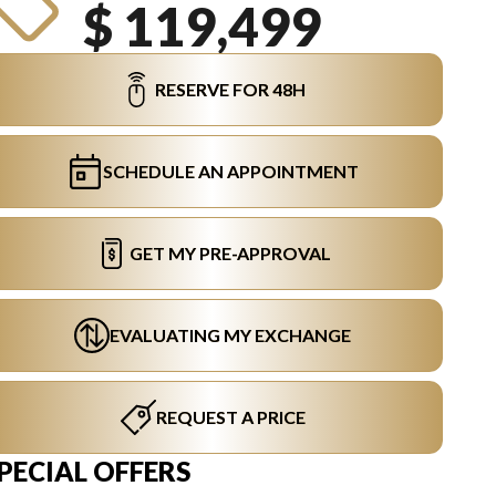
$ 119,499
RESERVE FOR 48H
SCHEDULE AN APPOINTMENT
GET MY PRE-APPROVAL
EVALUATING MY EXCHANGE
REQUEST A PRICE
PECIAL OFFERS