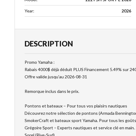
Year
:
2026
DESCRIPTION
Promo Yamaha :
Rabais 4000$ déjà déduit PLUS Financement 5.49% sur 240 
Offre valide jusqu'au 2026-08-31
Remorque inclus dans le prix.
Pontons et bateaux – Pour tous vos plaisirs nautiques
Découvrez notre sélection de pontons (Armada Bennington
SmokerCraft et bateaux sport Yamaha. Pour tous les goûts 
Grégoire Sport – Experts nautiques et service clé en main. 
Sorel (Rive-Sud).