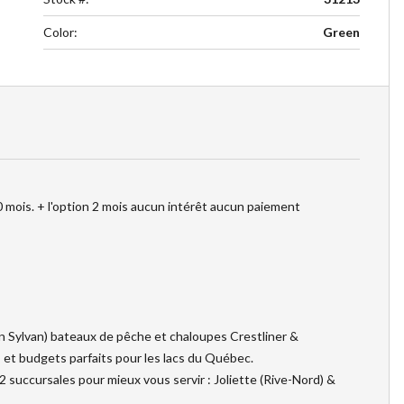
Color
:
Green
mois. + l'option 2 mois aucun intérêt aucun paiement
 Sylvan) bateaux de pêche et chaloupes Crestliner &
et budgets parfaits pour les lacs du Québec.
2 succursales pour mieux vous servir : Joliette (Rive-Nord) &