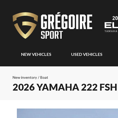
NEW VEHICLES
USED VEHICLES
New inventory
/
Boat
2026 YAMAHA 222 FSH 