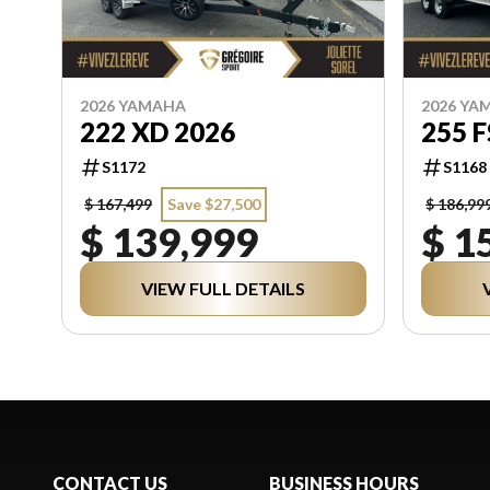
2026 YAMAHA
2026 YA
222 XD 2026
255 
S1172
S1168
$ 167,499
Save $27,500
$ 186,99
$ 139,999
$ 1
VIEW FULL DETAILS
CONTACT US
BUSINESS HOURS