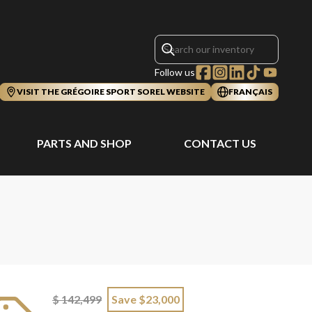
Follow us
VISIT THE GRÉGOIRE SPORT SOREL WEBSITE
FRANÇAIS
PARTS AND SHOP
CONTACT US
$ 142,499
Save $23,000