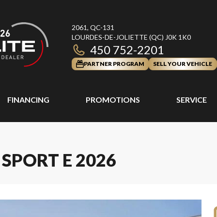
2061, QC-131
LOURDES-DE-JOLIETTE
(QC)
J0K 1K0
450 752-2201
PARTNER PROGRAM
SELL YOUR VEHICLE
FINANCING
PROMOTIONS
SERVICE
SPORT E 2026