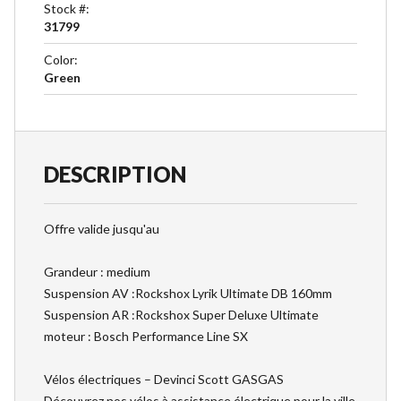
Stock #
:
31799
Color
:
Green
DESCRIPTION
Offre valide jusqu'au
Grandeur : medium
Suspension AV :Rockshox Lyrik Ultimate DB 160mm
Suspension AR :Rockshox Super Deluxe Ultimate
moteur : Bosch Performance Line SX
Vélos électriques – Devinci Scott GASGAS
Découvrez nos vélos à assistance électrique pour la ville