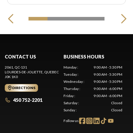
CONTACT US
BUSINESS HOURS
2061, QC-131
Monday
:
9:00 AM - 5:30 PM
LOURDES-DE-JOLIETTE
, QUEBEC
Tuesday
:
9:00 AM - 5:30 PM
J0K 1K0
Wednesday
:
9:00 AM - 5:30 PM
DIRECTIONS
Thursday
:
9:00 AM - 6:00 PM
Friday
:
9:00 AM - 6:00 PM
450 752-2201
Saturday
:
Closed
Sunday
:
Closed
Follow us