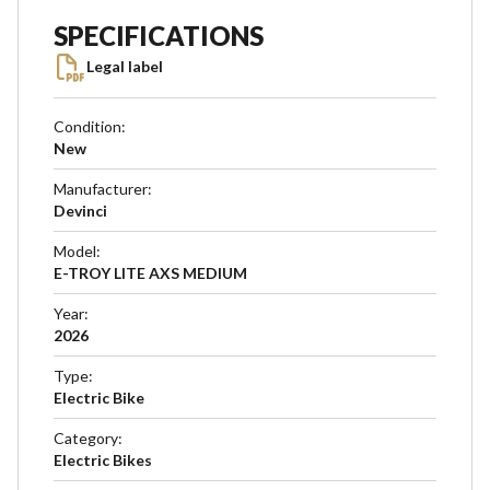
SPECIFICATIONS
Legal label
Condition
:
New
Manufacturer
:
Devinci
Model
:
E-TROY LITE AXS MEDIUM
Year
:
2026
Type
:
Electric Bike
Category
:
Electric Bikes