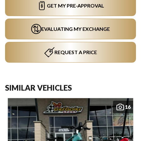
GET MY PRE-APPROVAL
EVALUATING MY EXCHANGE
REQUEST A PRICE
SIMILAR VEHICLES
16