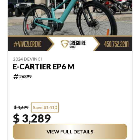
2024 DEVINCI
E-CARTIER EP6 M
26899
$ 4,699
Save $1,410
$ 3,289
VIEW FULL DETAILS