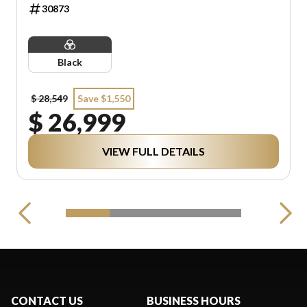
30873
Black
$ 28,549
Save $1,550
$ 26,999
VIEW FULL DETAILS
CONTACT US
BUSINESS HOURS