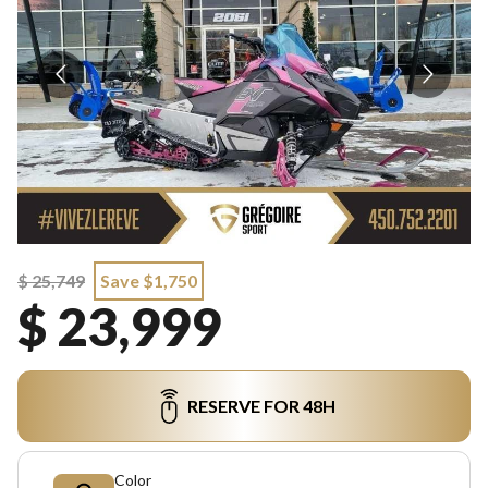
$ 25,749
Save $1,750
$ 23,999
RESERVE FOR 48H
Color