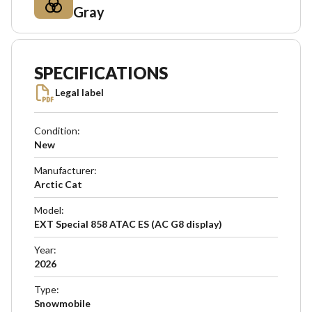
Gray
SPECIFICATIONS
Legal label
Condition
:
New
Manufacturer
:
Arctic Cat
Model
:
EXT Special 858 ATAC ES (AC G8 display)
Year
:
2026
Type
:
Snowmobile