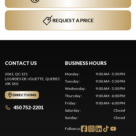
REQUEST A PRICE
CONTACT US
BUSINESS HOURS
2061, QC-131
Monday
:
9:00 AM - 5:30 PM
LOURDES-DE-JOLIETTE
, QUEBEC
Tuesday
:
9:00 AM - 5:30 PM
J0K 1K0
Wednesday
:
9:00 AM - 5:30 PM
DIRECTIONS
Thursday
:
9:00 AM - 6:00 PM
Friday
:
9:00 AM - 6:00 PM
450 752-2201
Saturday
:
Closed
Sunday
:
Closed
Follow us