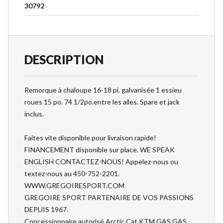
30792
DESCRIPTION
Remorque à chaloupe 16-18 pi. galvanisée 1 essieu
roues 15 po. 74 1/2po.entre les ailes. Spare et jack
inclus.
Faites vite disponible pour livraison rapide!
FINANCEMENT disponible sur place. WE SPEAK
ENGLISH CONTACTEZ-NOUS! Appelez-nous ou
textez-nous au 450-752-2201.
WWW.GREGOIRESPORT.COM
GREGOIRE SPORT PARTENAIRE DE VOS PASSIONS
DEPUIS 1967.
Concessionnaire autorisé Arctic Cat KTM GAS GAS