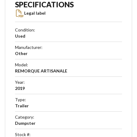
SPECIFICATIONS
Legal label
Condition
:
Used
Manufacturer
:
Other
Model
:
REMORQUE ARTISANALE
Year
:
2019
Type
:
Trailer
Category
:
Dumpster
Stock #
: