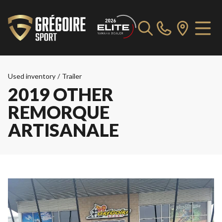
Used inventory
/
Trailer
2019 OTHER
REMORQUE
ARTISANALE