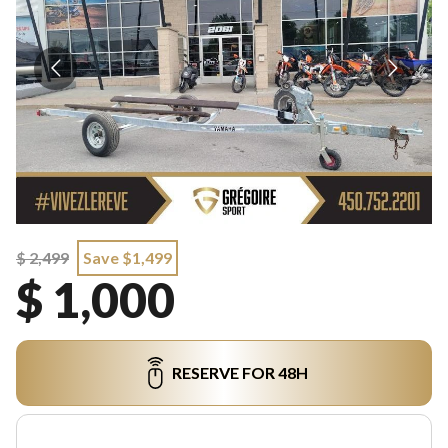
$ 2,499
Save $1,499
$ 1,000
RESERVE FOR 48H