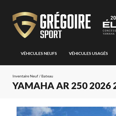
VÉHICULES NEUFS
VÉHICULES USAGÉS
Inventaire Neuf
/
Bateau
YAMAHA AR 250 2026 