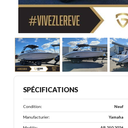
SPÉCIFICATIONS
Condition
:
Neuf
Manufacturier
:
Yamaha
Modèle
:
AR 250 2026