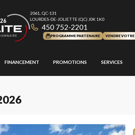
2061, QC-131
LOURDES-DE-JOLIETTE
(QC)
J0K 1K0
450 752-2201
PROGRAMME PARTENAIRE
VENDRE VOTRE
FINANCEMENT
PROMOTIONS
SERVICES
2026