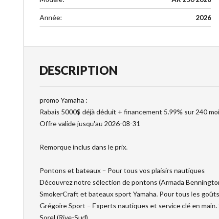
Année
:
2026
DESCRIPTION
promo Yamaha :
Rabais 5000$ déjà déduit + financement 5.99% sur 240 moi
Offre valide jusqu'au 2026-08-31
Remorque inclus dans le prix.
Pontons et bateaux – Pour tous vos plaisirs nautiques
Découvrez notre sélection de pontons (Armada Bennington
SmokerCraft et bateaux sport Yamaha. Pour tous les goûts 
Grégoire Sport – Experts nautiques et service clé en main. 
Sorel (Rive-Sud).