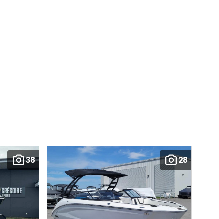
38
28