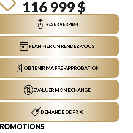
116 999 $
RÉSERVER 48H
PLANIFIER UN RENDEZ-VOUS
OBTENIR MA PRÉ-APPROBATION
ÉVALUER MON ÉCHANGE
DEMANDE DE PRIX
PROMOTIONS