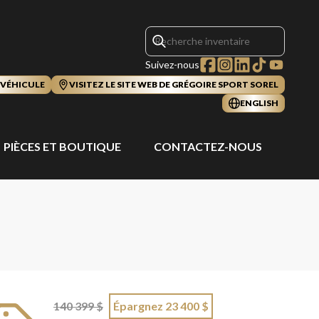
Suivez-nous
 VÉHICULE
VISITEZ LE SITE WEB DE GRÉGOIRE SPORT SOREL
ENGLISH
PIÈCES ET BOUTIQUE
CONTACTEZ-NOUS
140 399 $
Épargnez 23 400 $