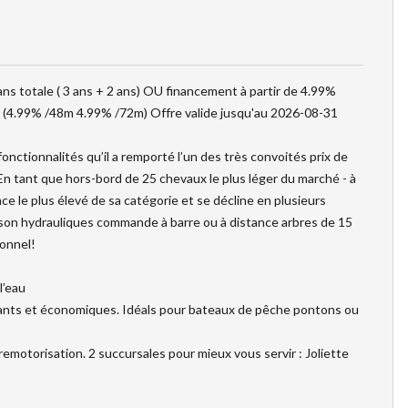
ns totale ( 3 ans + 2 ans) OU financement à partir de 4.99%
 (4.99% /48m 4.99% /72m) Offre valide jusqu'au 2026-08-31
onctionnalités qu’il a remporté l’un des très convoités prix de
n tant que hors-bord de 25 chevaux le plus léger du marché - à
ce le plus élevé de sa catégorie et se décline en plusieurs
aison hydrauliques commande à barre ou à distance arbres de 15
ionnel!
l’eau
ts et économiques. Idéals pour bateaux de pêche pontons ou
remotorisation. 2 succursales pour mieux vous servir : Joliette