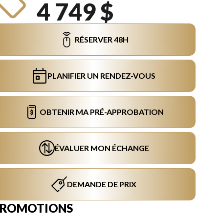
4 749 $
RÉSERVER 48H
PLANIFIER UN RENDEZ-VOUS
OBTENIR MA PRÉ-APPROBATION
ÉVALUER MON ÉCHANGE
DEMANDE DE PRIX
PROMOTIONS