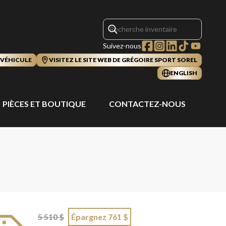
Suivez-nous
 VÉHICULE
VISITEZ LE SITE WEB DE GRÉGOIRE SPORT SOREL
ENGLISH
PIÈCES ET BOUTIQUE
CONTACTEZ-NOUS
5 510 $
Épargnez 761 $