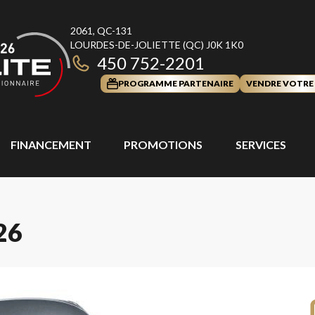
2061, QC-131
LOURDES-DE-JOLIETTE
(QC)
J0K 1K0
450 752-2201
PROGRAMME PARTENAIRE
VENDRE VOTRE
FINANCEMENT
PROMOTIONS
SERVICES
26