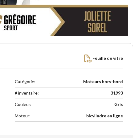
Feuille de vitre
Catégorie
:
Moteurs hors-bord
# inventaire
:
31993
Couleur
:
Gris
Moteur
:
bicylindre en ligne