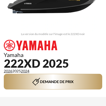
La version du modèle sur l'image est le 222XD noir
Yamaha
222XD 2025
2026
2025
2024
DEMANDE DE PRIX