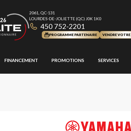
2061, QC-131
LOURDES-DE-JOLIETTE
(QC)
J0K 1K0
450 752-2201
PROGRAMME PARTENAIRE
VENDRE VOTRE
FINANCEMENT
PROMOTIONS
SERVICES