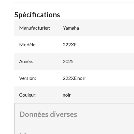
Spécifications
Manufacturier
:
Yamaha
Modèle
:
222XE
Année
:
2025
Version
:
222XE noir
Couleur
:
noir
Données diverses