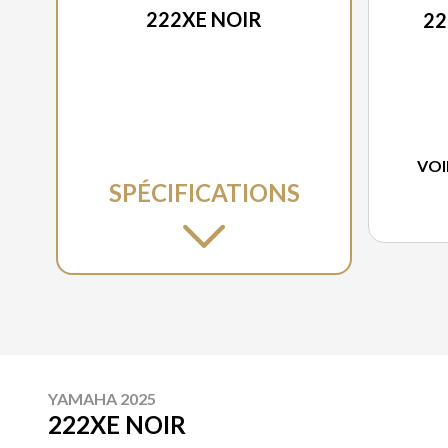
222XE NOIR
22
VOI
SPÉCIFICATIONS
YAMAHA 2025
222XE NOIR