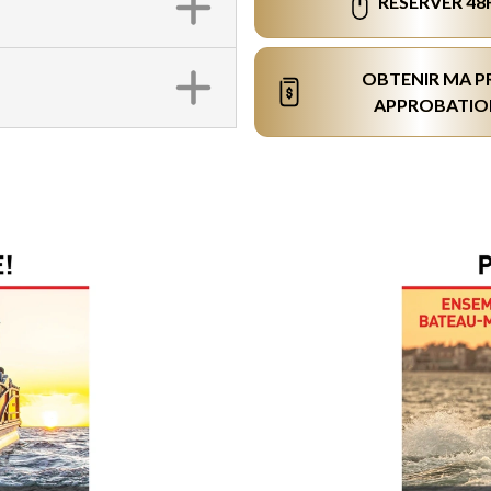
RÉSERVER 48
OBTENIR MA P
APPROBATIO