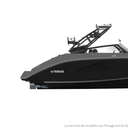
La version du modèle sur l'image est le 2