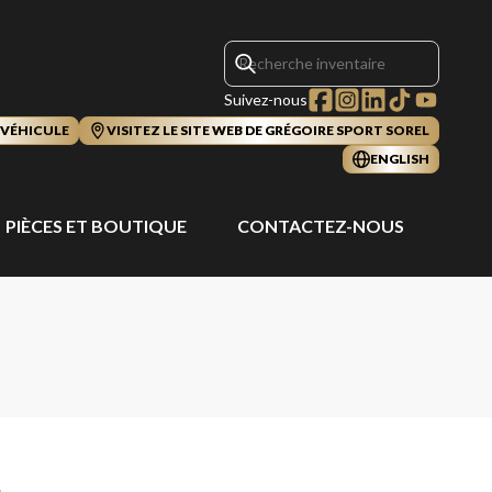
Suivez-nous
 VÉHICULE
VISITEZ LE SITE WEB DE GRÉGOIRE SPORT SOREL
ENGLISH
PIÈCES ET BOUTIQUE
CONTACTEZ-NOUS