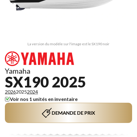
La version du modèle sur l'image est le SX190 noir
Yamaha
SX190 2025
2026
2025
2024
Voir nos 1 unités en inventaire
DEMANDE DE PRIX