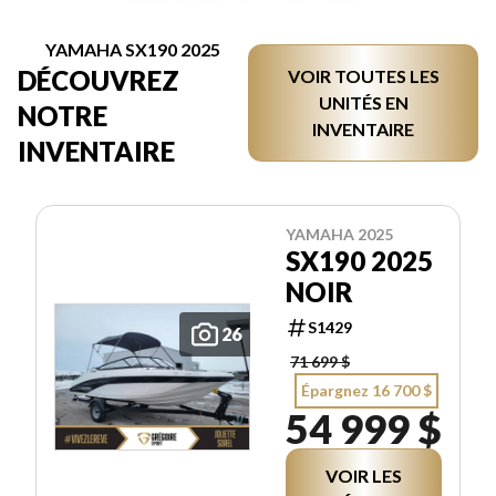
YAMAHA SX190 2025
DÉCOUVREZ
VOIR TOUTES LES
UNITÉS EN
NOTRE
INVENTAIRE
INVENTAIRE
YAMAHA 2025
SX190 2025
NOIR
S1429
26
71 699 $
Épargnez 16 700 $
54 999 $
VOIR LES