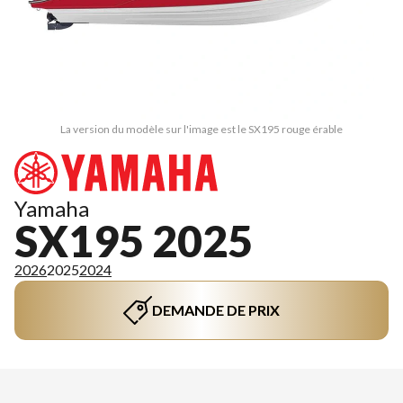
La version du modèle sur l'image est le SX195 rouge érable
Yamaha
SX195 2025
2026
2025
2024
DEMANDE DE PRIX