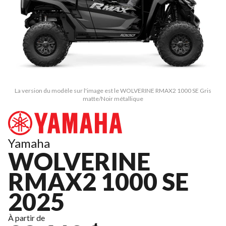
La version du modèle sur l'image est le WOLVERINE RMAX2 1000 SE Gris
matte/Noir métallique
Yamaha
WOLVERINE
RMAX2 1000 SE
2025
À partir de