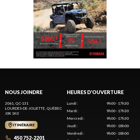
NOUS JOINDRE
HEURES D'OUVERTURE
2061, QC-131
Lundi
:
9h00 - 17h30
LOURDES-DE-JOLIETTE
, QUÉBEC
Mardi
:
9h00 - 17h30
J0K 1K0
Mercredi
:
9h00 - 17h30
ITINÉRAIRE
Jeudi
:
9h00 - 18h00
Vendredi
:
9h00 - 18h00
450 752-2201