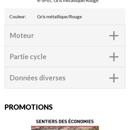
R-SPEC Gris métallique/Rouge
Couleur
:
Gris métallique/Rouge
Moteur
Partie cycle
Données diverses
PROMOTIONS