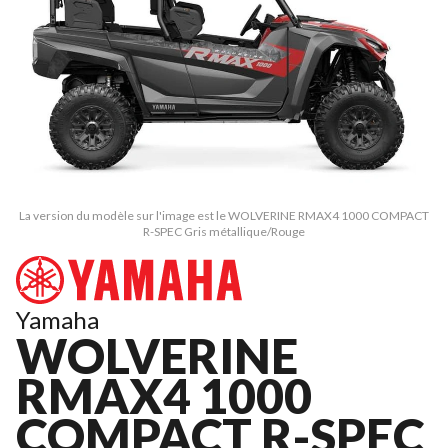
La version du modèle sur l'image est le WOLVERINE RMAX4 1000 COMPACT
R-SPEC Gris métallique/Rouge
Yamaha
WOLVERINE
RMAX4 1000
COMPACT R-SPEC