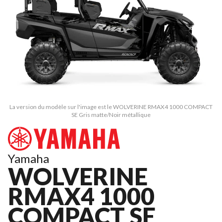
La version du modèle sur l'image est le WOLVERINE RMAX4 1000 COMPACT
SE Gris matte/Noir métallique
Yamaha
WOLVERINE
RMAX4 1000
COMPACT SE