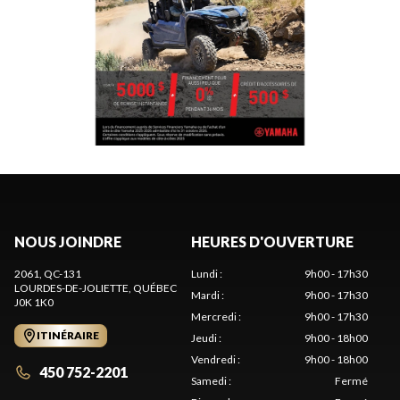
NOUS JOINDRE
HEURES D'OUVERTURE
2061, QC-131
Lundi
:
9h00 - 17h30
LOURDES-DE-JOLIETTE
, QUÉBEC
Mardi
:
9h00 - 17h30
J0K 1K0
Mercredi
:
9h00 - 17h30
ITINÉRAIRE
Jeudi
:
9h00 - 18h00
Vendredi
:
9h00 - 18h00
450 752-2201
Samedi
:
Fermé