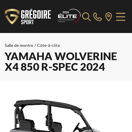
Salle de montre
/
Côte-à-côte
YAMAHA WOLVERINE
X4 850 R-SPEC 2024