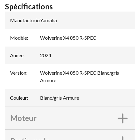
Spécifications
Manufacturier
Yamaha
:
Modèle
:
Wolverine X4 850 R-SPEC
Année
:
2024
Version
:
Wolverine X4 850 R-SPEC Blanc/gris
Armure
Couleur
:
Blanc/gris Armure
Moteur