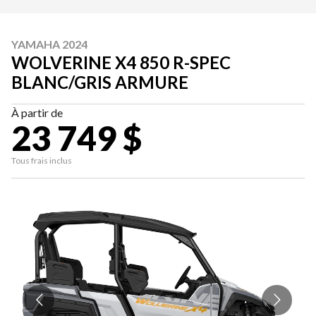
YAMAHA 2024
WOLVERINE X4 850 R-SPEC
BLANC/GRIS ARMURE
À partir de
23 749 $
Tous frais inclus