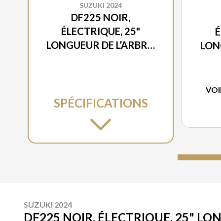
SUZUKI 2024
DF225 NOIR,
ÉLECTRIQUE, 25"
É
LONGUEUR DE L’ARBRE,
LON
ALIMENTATION À
A
DISTANCE
DIST
INCLINAISON ET
VOI
GARNITURE
SPÉCIFICATIONS
SUZUKI 2024
DF225 NOIR, ÉLECTRIQUE, 25" L