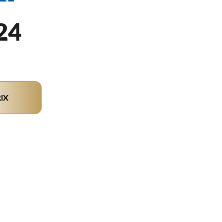
24
IX