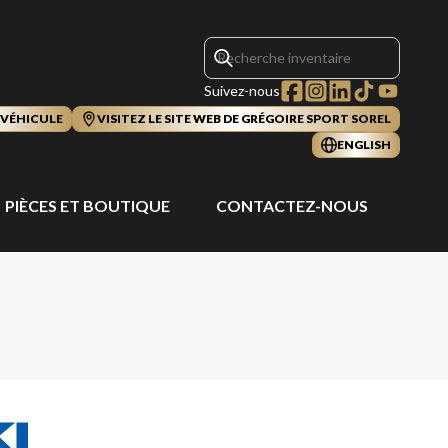
Suivez-nous
 VÉHICULE
VISITEZ LE SITE WEB DE GRÉGOIRE SPORT SOREL
ENGLISH
PIÈCES ET BOUTIQUE
CONTACTEZ-NOUS