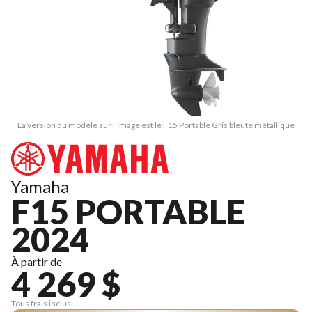
La version du modèle sur l'image est le F15 Portable Gris bleuté métallique
Yamaha
F15 PORTABLE
2024
À partir de
4 269 $
Tous frais inclus