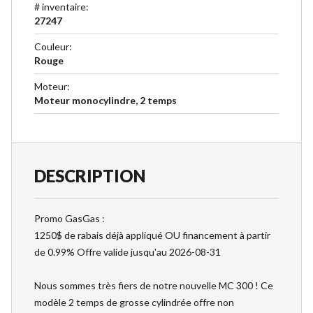
# inventaire
:
27247
Couleur
:
Rouge
Moteur
:
Moteur monocylindre, 2 temps
DESCRIPTION
Promo GasGas :
1250$ de rabais déjà appliqué OU financement à partir
de 0.99% Offre valide jusqu'au 2026-08-31
Nous sommes très fiers de notre nouvelle MC 300 ! Ce
modèle 2 temps de grosse cylindrée offre non