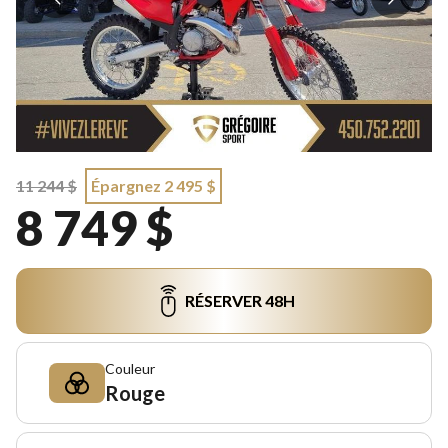
11 244 $
Épargnez 2 495 $
8 749 $
RÉSERVER 48H
Couleur
Rouge