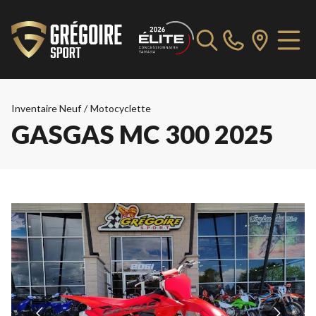
Inventaire Neuf
/
Motocyclette
GASGAS MC 300 2025