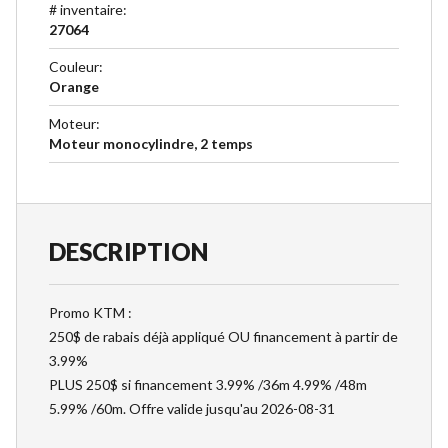
# inventaire
:
27064
Couleur
:
Orange
Moteur
:
Moteur monocylindre, 2 temps
DESCRIPTION
Promo KTM :
250$ de rabais déjà appliqué OU financement à partir de
3.99%
PLUS 250$ si financement 3.99% /36m 4.99% /48m
5.99% /60m. Offre valide jusqu'au 2026-08-31