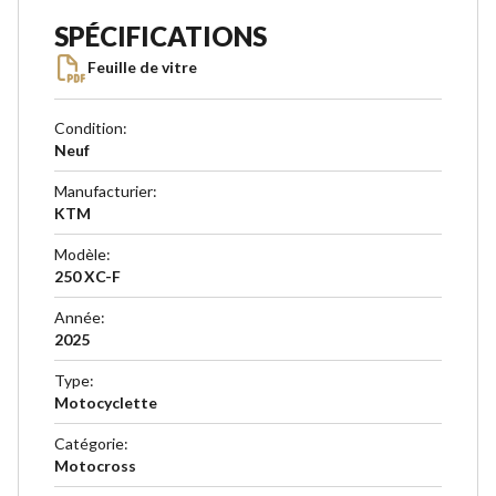
SPÉCIFICATIONS
Feuille de vitre
Condition
:
Neuf
Manufacturier
:
KTM
Modèle
:
250 XC-F
Année
:
2025
Type
:
Motocyclette
Catégorie
:
Motocross