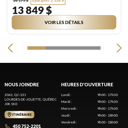
16 175 $
Épargnez 2 326 $
13 849 $
VOIR LES DÉTAILS
NOUS JOINDRE
HEURES D'OUVERTURE
2061, QC-131
Lundi
:
9h00 - 17h30
LOURDES-DE-JOLIETTE
, QUÉBEC
Mardi
:
9h00 - 17h30
J0K 1K0
Mercredi
:
9h00 - 17h30
ITINÉRAIRE
Jeudi
:
9h00 - 18h00
Vendredi
:
9h00 - 18h00
450 752-2201