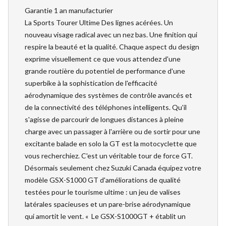
Garantie 1 an manufacturier
La Sports Tourer Ultime Des lignes acérées. Un
nouveau visage radical avec un nez bas. Une finition qui
respire la beauté et la qualité. Chaque aspect du design
exprime visuellement ce que vous attendez d'une
grande routière du potentiel de performance d'une
superbike à la sophistication de l'efficacité
aérodynamique des systèmes de contrôle avancés et
de la connectivité des téléphones intelligents. Qu'il
s'agisse de parcourir de longues distances à pleine
charge avec un passager à l'arrière ou de sortir pour une
excitante balade en solo la GT est la motocyclette que
vous recherchiez. C'est un véritable tour de force GT.
Désormais seulement chez Suzuki Canada équipez votre
modèle GSX-S1000 GT d'améliorations de qualité
testées pour le tourisme ultime : un jeu de valises
latérales spacieuses et un pare-brise aérodynamique
qui amortit le vent. « Le GSX-S1000GT + établit un