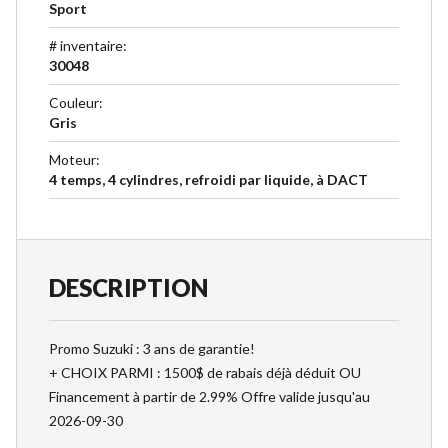
Sport
# inventaire
:
30048
Couleur
:
Gris
Moteur
:
4 temps, 4 cylindres, refroidi par liquide, à DACT
DESCRIPTION
Promo Suzuki : 3 ans de garantie!
+ CHOIX PARMI : 1500$ de rabais déjà déduit OU
Financement à partir de 2.99% Offre valide jusqu'au
2026-09-30