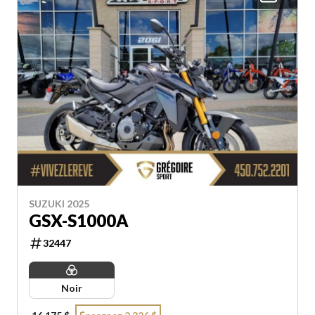
SUZUKI 2025
GSX-S1000A
32447
Noir