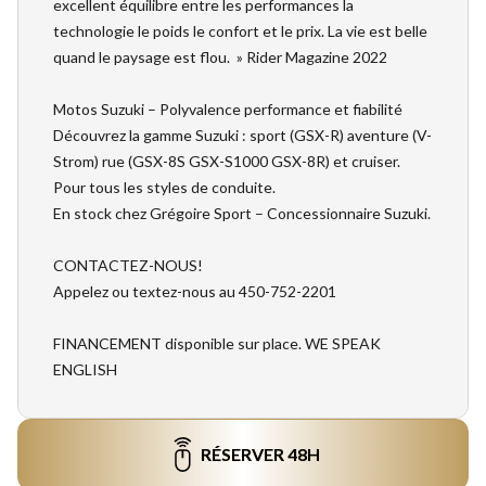
excellent équilibre entre les performances la
technologie le poids le confort et le prix. La vie est belle
quand le paysage est flou. » Rider Magazine 2022
Motos Suzuki – Polyvalence performance et fiabilité
Découvrez la gamme Suzuki : sport (GSX-R) aventure (V-
Strom) rue (GSX-8S GSX-S1000 GSX-8R) et cruiser.
Pour tous les styles de conduite.
En stock chez Grégoire Sport – Concessionnaire Suzuki.
CONTACTEZ-NOUS!
Appelez ou textez-nous au 450-752-2201
FINANCEMENT disponible sur place. WE SPEAK
ENGLISH
RÉSERVER 48H