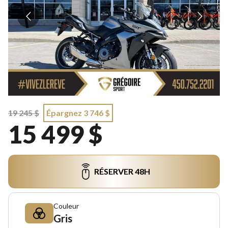
19 245 $
Épargnez 3 746 $
15 499 $
RÉSERVER 48H
Couleur
Gris