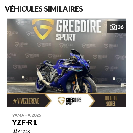
VÉHICULES SIMILAIRES
36
YAMAHA 2026
YZF-R1
S1246