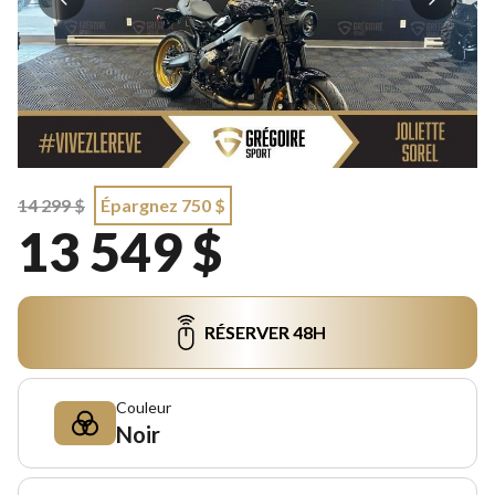
14 299 $
Épargnez 750 $
13 549 $
RÉSERVER 48H
Couleur
Noir