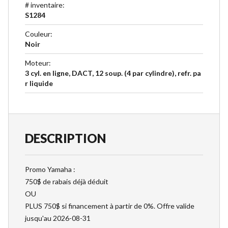
# inventaire
:
S1284
Couleur
:
Noir
Moteur
:
3 cyl. en ligne, DACT, 12 soup. (4 par cylindre), refr. pa
r liquide
DESCRIPTION
Promo Yamaha :
750$ de rabais déjà déduit
OU
PLUS 750$ si financement à partir de 0%. Offre valide
jusqu'au 2026-08-31