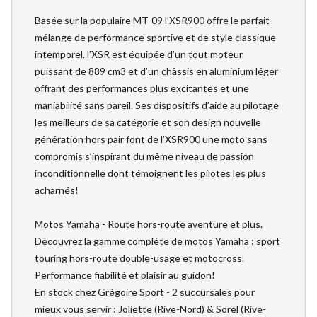
Basée sur la populaire MT-09 l’XSR900 offre le parfait
mélange de performance sportive et de style classique
intemporel. l’XSR est équipée d’un tout moteur
puissant de 889 cm3 et d’un châssis en aluminium léger
offrant des performances plus excitantes et une
maniabilité sans pareil. Ses dispositifs d’aide au pilotage
les meilleurs de sa catégorie et son design nouvelle
génération hors pair font de l’XSR900 une moto sans
compromis s’inspirant du même niveau de passion
inconditionnelle dont témoignent les pilotes les plus
acharnés!
Motos Yamaha - Route hors-route aventure et plus.
Découvrez la gamme complète de motos Yamaha : sport
touring hors-route double-usage et motocross.
Performance fiabilité et plaisir au guidon!
En stock chez Grégoire Sport - 2 succursales pour
mieux vous servir : Joliette (Rive-Nord) & Sorel (Rive-