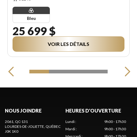
Bleu
25 699 $
VOIR LES DÉTAILS
NOUS JOINDRE
HEURES D'OUVERTURE
2061, QC-131
Lundi
:
9h00 - 17h30
LOURDES-DE-JOLIETTE
, QUÉBEC
Mardi
:
9h00 - 17h30
J0K 1K0
Mercredi
:
9h00 - 17h30