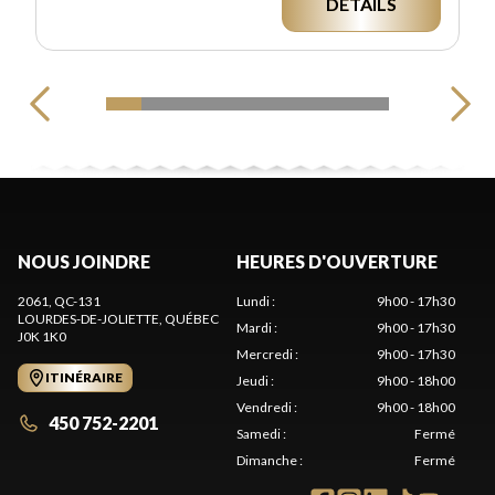
DÉTAILS
NOUS JOINDRE
HEURES D'OUVERTURE
2061, QC-131
Lundi
:
9h00 - 17h30
LOURDES-DE-JOLIETTE
, QUÉBEC
Mardi
:
9h00 - 17h30
J0K 1K0
Mercredi
:
9h00 - 17h30
ITINÉRAIRE
Jeudi
:
9h00 - 18h00
Vendredi
:
9h00 - 18h00
450 752-2201
Samedi
:
Fermé
Dimanche
:
Fermé