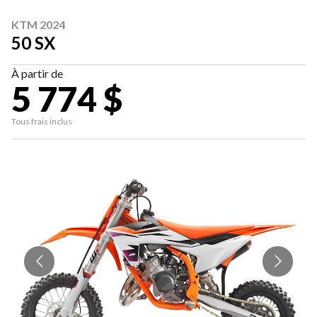
KTM 2024
50 SX
À partir de
5 774 $
Tous frais inclus