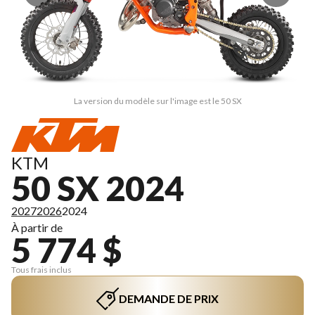
La version du modèle sur l'image est le 50 SX
KTM
50 SX 2024
2027
2026
2024
À partir de
5 774 $
Tous frais inclus
DEMANDE DE PRIX