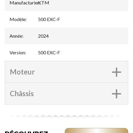
Manufacturier
KTM
:
Modèle
:
500 EXC-F
Année
:
2024
Version
:
500 EXC-F
Moteur
Châssis