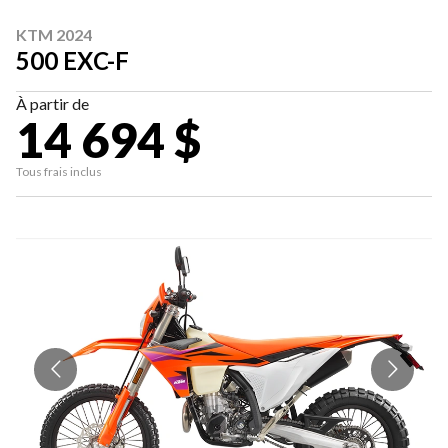
KTM 2024
500 EXC-F
À partir de
14 694 $
Tous frais inclus