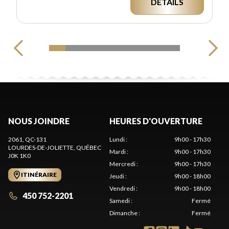
DÉTAILS
NOUS JOINDRE
HEURES D'OUVERTURE
2061, QC-131
Lundi
:
9h00 - 17h30
LOURDES-DE-JOLIETTE
, QUÉBEC
Mardi
:
9h00 - 17h30
J0K 1K0
Mercredi
:
9h00 - 17h30
ITINÉRAIRE
Jeudi
:
9h00 - 18h00
Vendredi
:
9h00 - 18h00
450 752-2201
Samedi
:
Fermé
Dimanche
:
Fermé