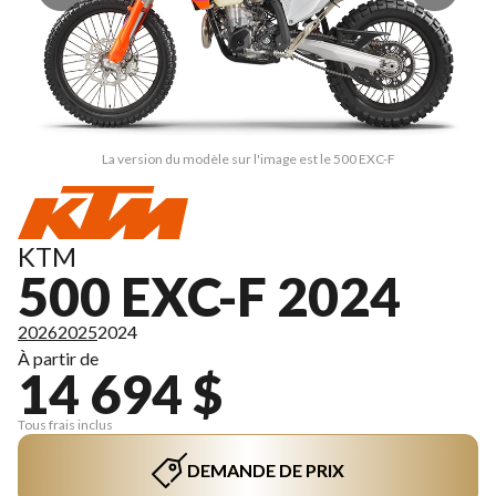
La version du modèle sur l'image est le 500 EXC-F
KTM
500 EXC-F 2024
2026
2025
2024
À partir de
14 694 $
Tous frais inclus
DEMANDE DE PRIX