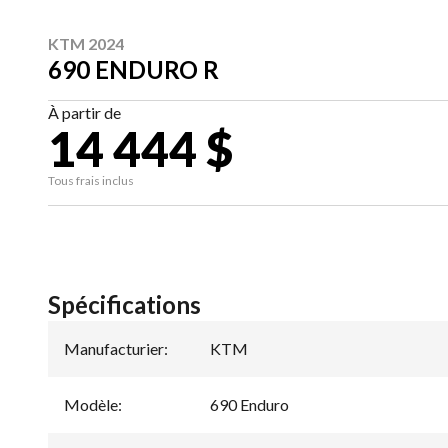
KTM 2024
690 ENDURO R
À partir de
14 444 $
Tous frais inclus
Spécifications
Manufacturier
:
KTM
Modèle
:
690 Enduro