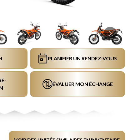
H
PLANIFIER UN RENDEZ-VOUS
RÉ-
ÉVALUER MON ÉCHANGE
N
VOIR DES UNITÉS SIMILAIRES EN INVENTAIRE