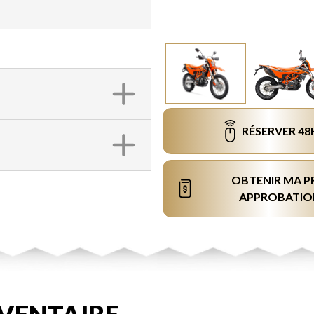
RÉSERVER 48
OBTENIR MA P
APPROBATIO
VENTAIRE