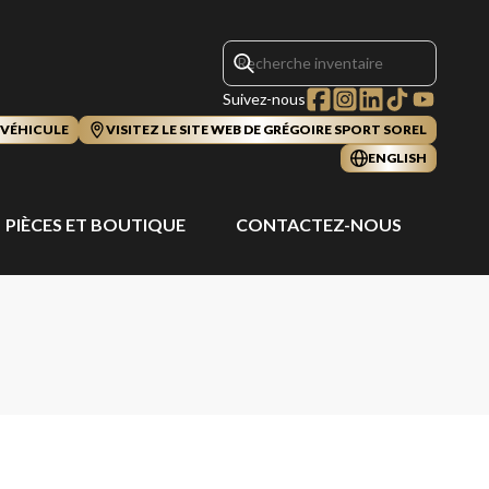
Suivez-nous
 VÉHICULE
VISITEZ LE SITE WEB DE GRÉGOIRE SPORT SOREL
ENGLISH
PIÈCES ET BOUTIQUE
CONTACTEZ-NOUS