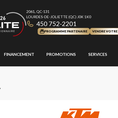
2061, QC-131
LOURDES-DE-JOLIETTE
(QC)
J0K 1K0
450 752-2201
PROGRAMME PARTENAIRE
VENDRE VOTRE
FINANCEMENT
PROMOTIONS
SERVICES
4