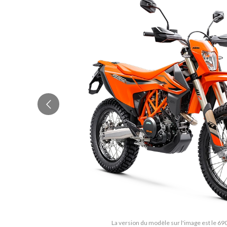
La version du modèle sur l'image est le 69