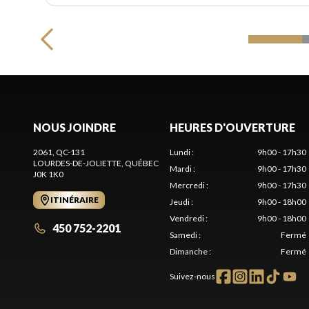
NOUS JOINDRE
HEURES D'OUVERTURE
2061, QC-131
Lundi
:
9h00 - 17h30
LOURDES-DE-JOLIETTE
, QUÉBEC
Mardi
:
9h00 - 17h30
J0K 1K0
Mercredi
:
9h00 - 17h30
ITINÉRAIRE
Jeudi
:
9h00 - 18h00
Vendredi
:
9h00 - 18h00
450 752-2201
Samedi
:
Fermé
Dimanche
:
Fermé
Suivez-nous