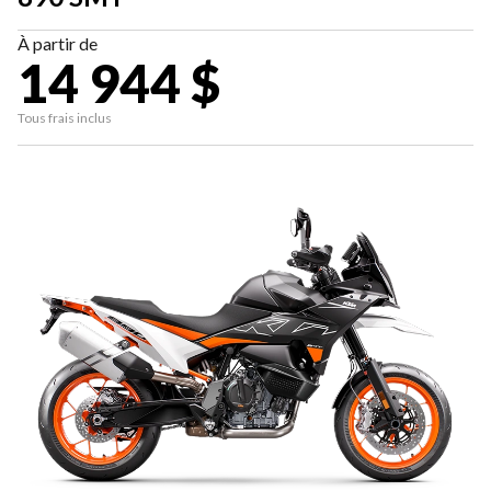
À partir de
14 944 $
Tous frais inclus