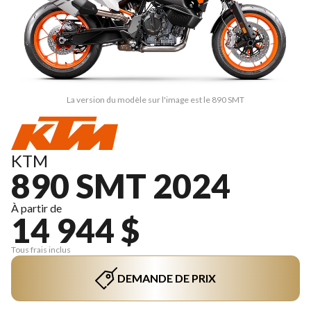
La version du modèle sur l'image est le 890 SMT
KTM
890 SMT 2024
À partir de
14 944 $
Tous frais inclus
DEMANDE DE PRIX