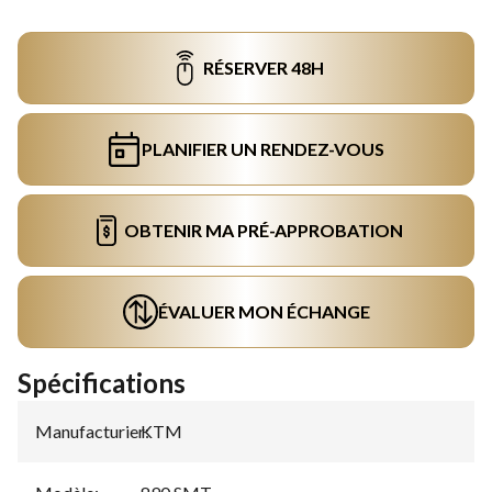
RÉSERVER 48H
PLANIFIER UN RENDEZ-VOUS
OBTENIR MA PRÉ-APPROBATION
ÉVALUER MON ÉCHANGE
Spécifications
Manufacturier
KTM
: