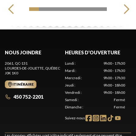
NOUS JOINDRE
HEURES D'OUVERTURE
2061, QC-131
Lundi
:
9h00 - 17h30
LOURDES-DE-JOLIETTE
, QUÉBEC
Mardi
:
9h00 - 17h30
J0K 1K0
Mercredi
:
9h00 - 17h30
ITINÉRAIRE
Jeudi
:
9h00 - 18h00
Vendredi
:
9h00 - 18h00
450 752-2201
Samedi
:
Fermé
Dimanche
:
Fermé
Suivez-nous
Les données affichées sont à titre indicatif seulement et ne peuvent être