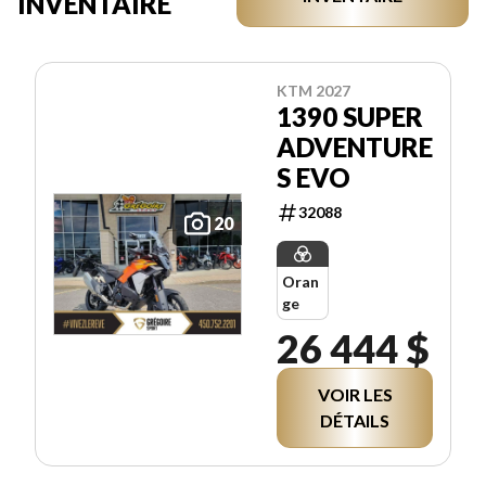
INVENTAIRE
KTM 2027
1390 SUPER
ADVENTURE
S EVO
32088
20
Oran
ge
26 444 $
VOIR LES
DÉTAILS