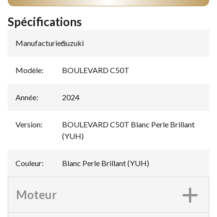
Spécifications
Manufacturier
Suzuki
:
Modèle
:
BOULEVARD C50T
Année
:
2024
Version
:
BOULEVARD C50T Blanc Perle Brillant
(YUH)
Couleur
:
Blanc Perle Brillant (YUH)
Moteur