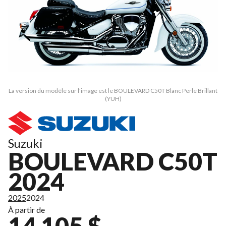
La version du modèle sur l'image est le BOULEVARD C50T Blanc Perle Brillant
(YUH)
Suzuki
BOULEVARD C50T
2024
2025
2024
À partir de
14 105 $