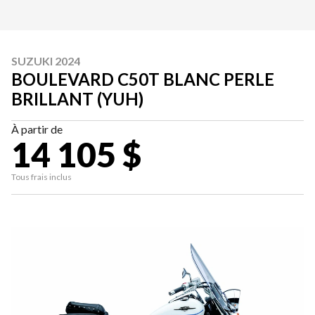
SUZUKI 2024
BOULEVARD C50T BLANC PERLE
BRILLANT (YUH)
À partir de
14 105 $
Tous frais inclus