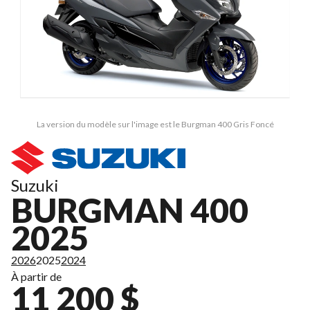
La version du modèle sur l'image est le Burgman 400 Gris Foncé
Suzuki
BURGMAN 400
2025
2026
2025
2024
À partir de
11 200 $