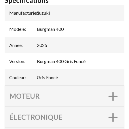
Spécifications
Manufacturier
Suzuki
:
Modèle
:
Burgman 400
Année
:
2025
Version
:
Burgman 400 Gris Foncé
Couleur
:
Gris Foncé
MOTEUR
ÉLECTRONIQUE