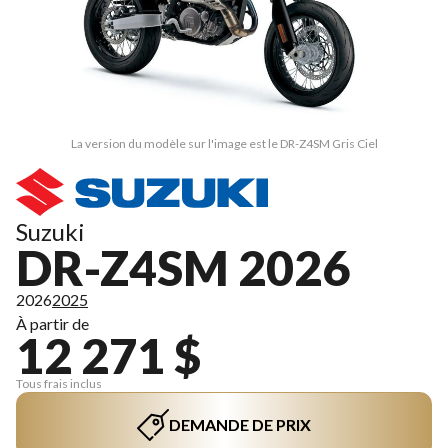
La version du modèle sur l'image est le DR-Z4SM Gris Ciel
Suzuki
DR-Z4SM 2026
2026
2025
À partir de
12 271 $
Tous frais inclus
DEMANDE DE PRIX