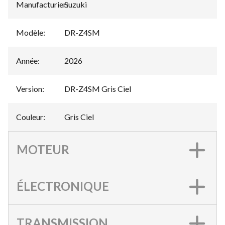
Manufacturier
Suzuki
:
Modèle
:
DR-Z4SM
Année
:
2026
Version
:
DR-Z4SM Gris Ciel
Couleur
:
Gris Ciel
MOTEUR
ÉLECTRONIQUE
TRANSMISSION