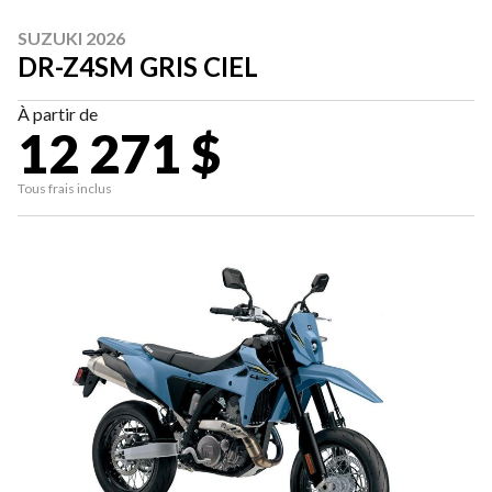
SUZUKI 2026
DR-Z4SM GRIS CIEL
À partir de
12 271 $
Tous frais inclus