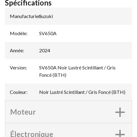
Spécifications
Manufacturier
Suzuki
:
Modèle
:
SV650A
Année
:
2024
Version
:
SV650A Noir Lustré Scintillant / Gris
Foncé (BTH)
Couleur
:
Noir Lustré Scintillant / Gris Foncé (BTH)
Moteur
Électronique