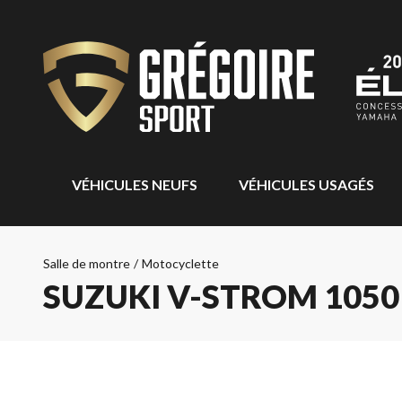
VÉHICULES NEUFS
VÉHICULES USAGÉS
Salle de montre
/
Motocyclette
SUZUKI V-STROM 1050