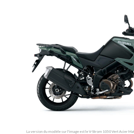
La version du modèle sur l'image est le V-Strom 1050 Vert Acier Mat 