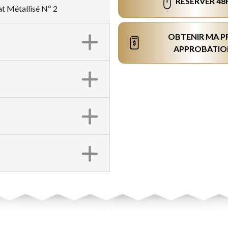
RÉSERVER 48
at Métallisé Nº 2
OBTENIR MA P
APPROBATIO