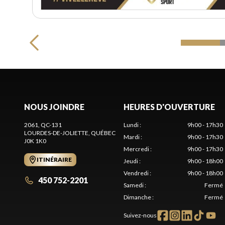
NOUS JOINDRE
HEURES D'OUVERTURE
2061, QC-131
Lundi
:
9h00 - 17h30
LOURDES-DE-JOLIETTE
, QUÉBEC
Mardi
:
9h00 - 17h30
J0K 1K0
Mercredi
:
9h00 - 17h30
ITINÉRAIRE
Jeudi
:
9h00 - 18h00
Vendredi
:
9h00 - 18h00
450 752-2201
Samedi
:
Fermé
Dimanche
:
Fermé
Suivez-nous