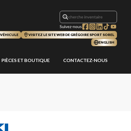
Suivez-nous
 VÉHICULE
VISITEZ LE SITE WEB DE GRÉGOIRE SPORT SOREL
ENGLISH
PIÈCES ET BOUTIQUE
CONTACTEZ-NOUS