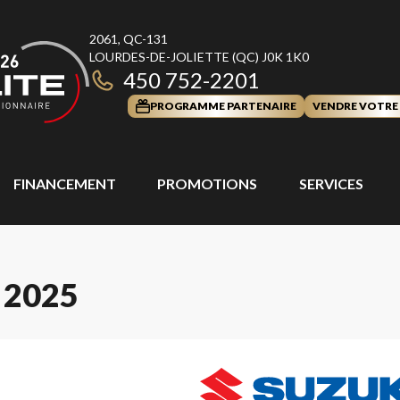
2061, QC-131
LOURDES-DE-JOLIETTE
(QC)
J0K 1K0
450 752-2201
PROGRAMME PARTENAIRE
VENDRE VOTRE
FINANCEMENT
PROMOTIONS
SERVICES
 2025