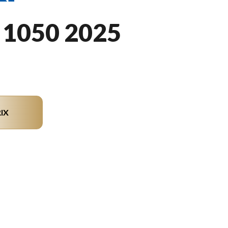
1050 2025
IX