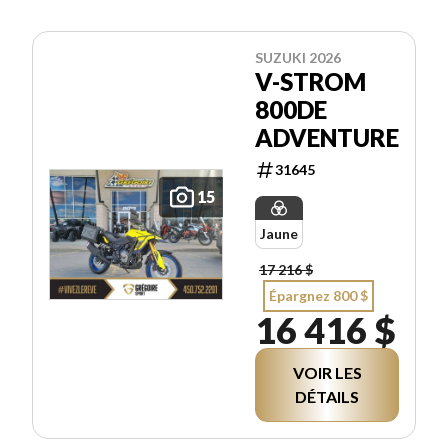
SUZUKI 2026
V-STROM
800DE
ADVENTURE
31645
15
Jaune
17 216 $
Épargnez 800 $
16 416 $
VOIR LES
DÉTAILS