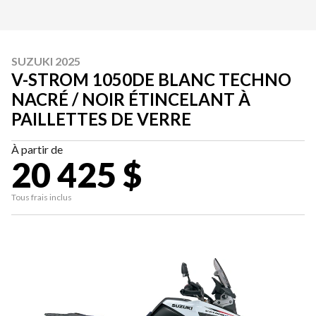
SUZUKI 2025
V-STROM 1050DE BLANC TECHNO
NACRÉ / NOIR ÉTINCELANT À
PAILLETTES DE VERRE
À partir de
20 425 $
Tous frais inclus