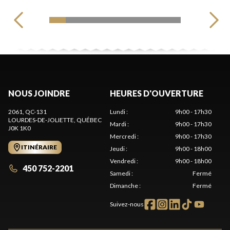
NOUS JOINDRE
HEURES D'OUVERTURE
2061, QC-131
Lundi
:
9h00 - 17h30
LOURDES-DE-JOLIETTE
, QUÉBEC
Mardi
:
9h00 - 17h30
J0K 1K0
Mercredi
:
9h00 - 17h30
ITINÉRAIRE
Jeudi
:
9h00 - 18h00
Vendredi
:
9h00 - 18h00
450 752-2201
Samedi
:
Fermé
Dimanche
:
Fermé
Suivez-nous