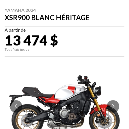
YAMAHA 2024
XSR900 BLANC HÉRITAGE
À partir de
13 474 $
Tous frais inclus