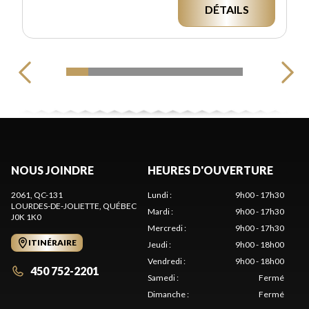
DÉTAILS
NOUS JOINDRE
HEURES D'OUVERTURE
2061, QC-131
Lundi
:
9h00 - 17h30
LOURDES-DE-JOLIETTE
, QUÉBEC
Mardi
:
9h00 - 17h30
J0K 1K0
Mercredi
:
9h00 - 17h30
ITINÉRAIRE
Jeudi
:
9h00 - 18h00
Vendredi
:
9h00 - 18h00
450 752-2201
Samedi
:
Fermé
Dimanche
:
Fermé