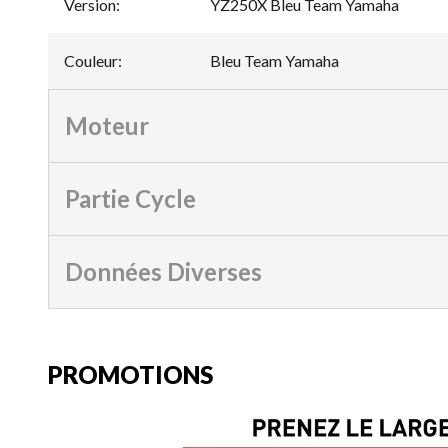
Version
:
YZ250X Bleu Team Yamaha
Couleur
:
Bleu Team Yamaha
Moteur
Partie Cycle
Données Diverses
PROMOTIONS