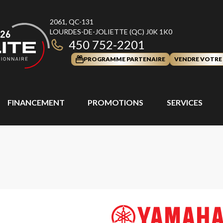
2061, QC-131
LOURDES-DE-JOLIETTE
(QC)
J0K 1K0
450 752-2201
PROGRAMME PARTENAIRE
VENDRE VOTRE
FINANCEMENT
PROMOTIONS
SERVICES