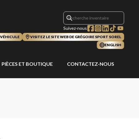
Suivez-nous
 VÉHICULE
VISITEZ LE SITE WEB DE GRÉGOIRE SPORT SOREL
ENGLISH
PIÈCES ET BOUTIQUE
CONTACTEZ-NOUS