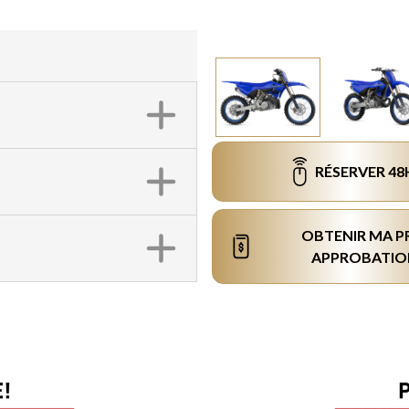
RÉSERVER 48
OBTENIR MA P
APPROBATIO