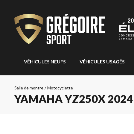
VÉHICULES NEUFS
VÉHICULES USAGÉS
Salle de montre
/
Motocyclette
YAMAHA YZ250X 2024