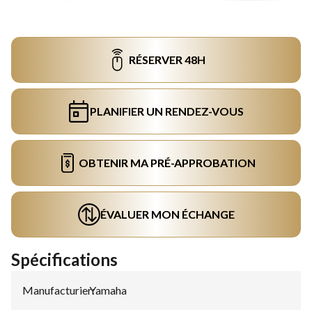
RÉSERVER 48H
PLANIFIER UN RENDEZ-VOUS
OBTENIR MA PRÉ-APPROBATION
ÉVALUER MON ÉCHANGE
Spécifications
Manufacturier
Yamaha
: