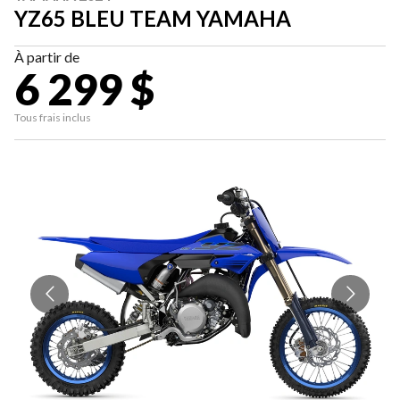
YZ65 BLEU TEAM YAMAHA
À partir de
6 299 $
Tous frais inclus