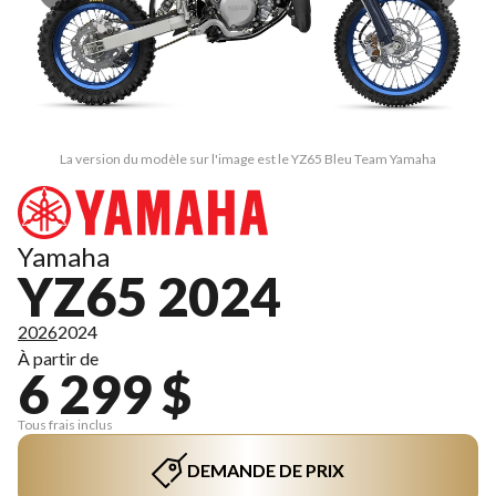
La version du modèle sur l'image est le YZ65 Bleu Team Yamaha
Yamaha
YZ65 2024
2026
2024
À partir de
6 299 $
Tous frais inclus
DEMANDE DE PRIX