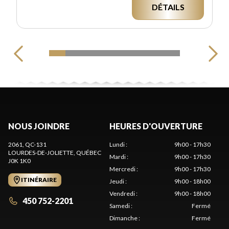
DÉTAILS
NOUS JOINDRE
HEURES D'OUVERTURE
2061, QC-131
Lundi
:
9h00 - 17h30
LOURDES-DE-JOLIETTE
, QUÉBEC
Mardi
:
9h00 - 17h30
J0K 1K0
Mercredi
:
9h00 - 17h30
ITINÉRAIRE
Jeudi
:
9h00 - 18h00
Vendredi
:
9h00 - 18h00
450 752-2201
Samedi
:
Fermé
Dimanche
:
Fermé