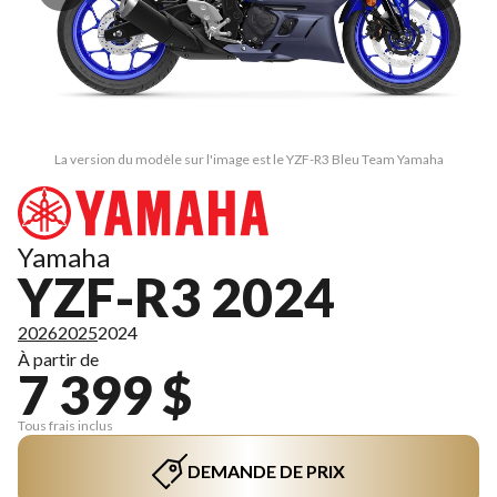
La version du modèle sur l'image est le YZF-R3 Bleu Team Yamaha
Yamaha
YZF-R3 2024
2026
2025
2024
À partir de
7 399 $
Tous frais inclus
DEMANDE DE PRIX