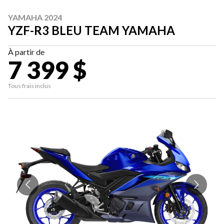
YAMAHA 2024
YZF-R3 BLEU TEAM YAMAHA
À partir de
7 399 $
Tous frais inclus