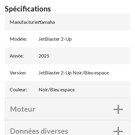
Spécifications
Manufacturier
Yamaha
:
Modèle
:
JetBlaster 2-Up
Année
:
2025
Version
:
JetBlaster 2-Up Noir/Bleu espace
Couleur
:
Noir/Bleu espace
Moteur
Données diverses