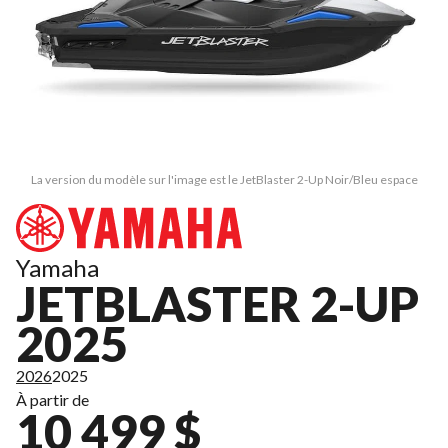
La version du modèle sur l'image est le JetBlaster 2-Up Noir/Bleu espace
Yamaha
JETBLASTER 2-UP
2025
2026
2025
À partir de
10 499 $