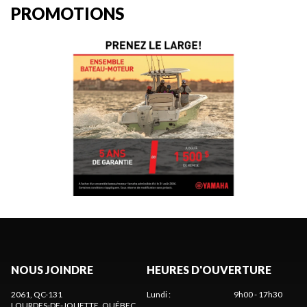
PROMOTIONS
NOUS JOINDRE
HEURES D'OUVERTURE
2061, QC-131
Lundi
:
9h00 - 17h30
LOURDES-DE-JOLIETTE
, QUÉBEC