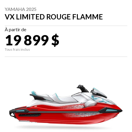
YAMAHA 2025
VX LIMITED ROUGE FLAMME
À partir de
19 899 $
Tous frais inclus