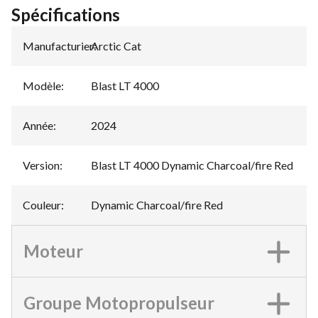
Spécifications
Manufacturier
Arctic Cat
:
Modèle
:
Blast LT 4000
Année
:
2024
Version
:
Blast LT 4000 Dynamic Charcoal/fire Red
Couleur
:
Dynamic Charcoal/fire Red
Moteur
Groupe Motopropulseur