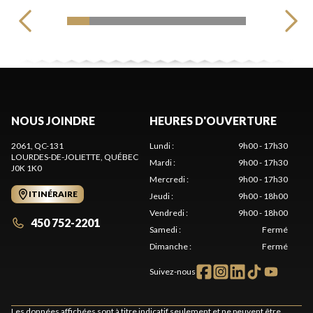
NOUS JOINDRE
HEURES D'OUVERTURE
2061, QC-131
Lundi
:
9h00 - 17h30
LOURDES-DE-JOLIETTE
, QUÉBEC
Mardi
:
9h00 - 17h30
J0K 1K0
Mercredi
:
9h00 - 17h30
ITINÉRAIRE
Jeudi
:
9h00 - 18h00
Vendredi
:
9h00 - 18h00
450 752-2201
Samedi
:
Fermé
Dimanche
:
Fermé
Suivez-nous
Les données affichées sont à titre indicatif seulement et ne peuvent être