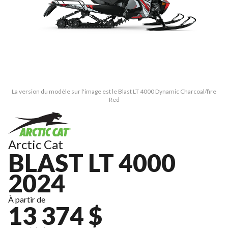
La version du modèle sur l'image est le Blast LT 4000 Dynamic Charcoal/fire
Red
Arctic Cat
BLAST LT 4000
2024
À partir de
13 374 $