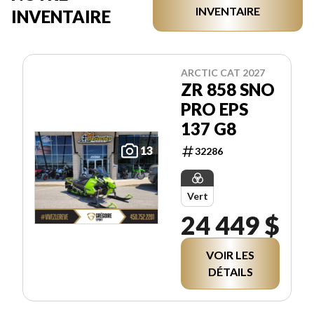
INVENTAIRE
INVENTAIRE
ARCTIC CAT 2027
ZR 858 SNO
PRO EPS
137 G8
13
32286
Vert
24 449 $
VOIR LES
DÉTAILS