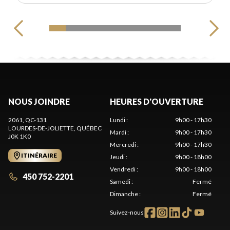
NOUS JOINDRE
HEURES D'OUVERTURE
2061, QC-131
Lundi
:
9h00 - 17h30
LOURDES-DE-JOLIETTE
, QUÉBEC
Mardi
:
9h00 - 17h30
J0K 1K0
Mercredi
:
9h00 - 17h30
ITINÉRAIRE
Jeudi
:
9h00 - 18h00
Vendredi
:
9h00 - 18h00
450 752-2201
Samedi
:
Fermé
Dimanche
:
Fermé
Suivez-nous