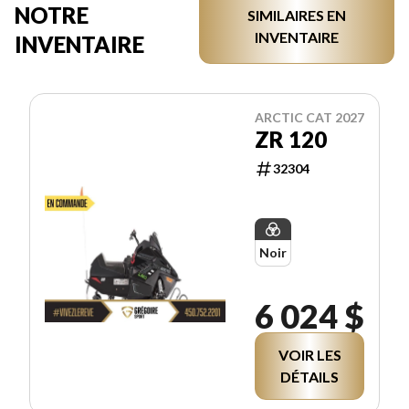
NOTRE
SIMILAIRES EN
INVENTAIRE
INVENTAIRE
ARCTIC CAT 2027
ZR 120
32304
Noir
6 024 $
VOIR LES
DÉTAILS