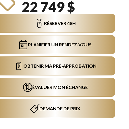
22 749 $
RÉSERVER 48H
PLANIFIER UN RENDEZ-VOUS
OBTENIR MA PRÉ-APPROBATION
ÉVALUER MON ÉCHANGE
DEMANDE DE PRIX