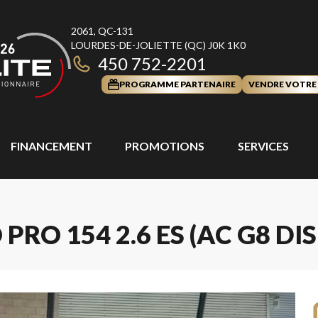
2061, QC-131
LOURDES-DE-JOLIETTE
(QC)
J0K 1K0
450 752-2201
PROGRAMME PARTENAIRE
VENDRE VOTRE
FINANCEMENT
PROMOTIONS
SERVICES
PRO 154 2.6 ES (AC G8 DI