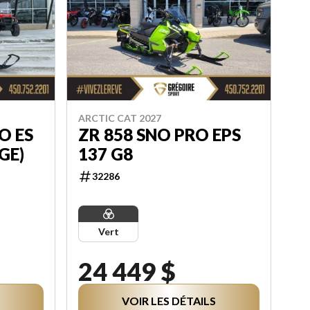
ARCTIC CAT 2027
O ES
ZR 858 SNO PRO EPS
GE)
137 G8
32286
Vert
24 449 $
VOIR LES DÉTAILS