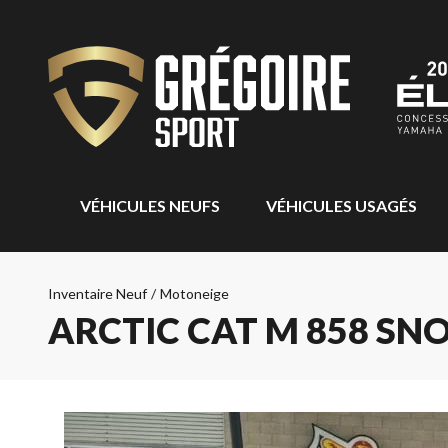
VÉHICULES NEUFS
VÉHICULES USAGÉS
Inventaire Neuf
/
Motoneige
ARCTIC CAT M 858 SNO 