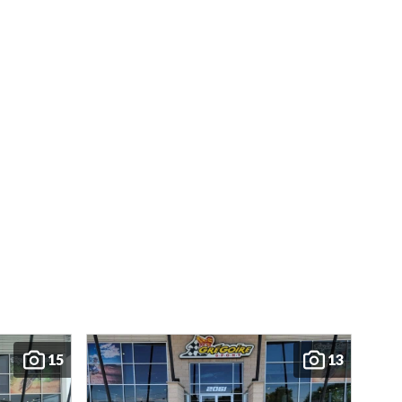
15
13