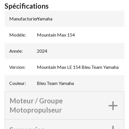
Spécifications
Manufacturier
Yamaha
:
Modèle
:
Mountain Max 154
Année
:
2024
Version
:
Mountain Max LE 154 Bleu Team Yamaha
Couleur
:
Bleu Team Yamaha
Moteur / Groupe
Motopropulseur