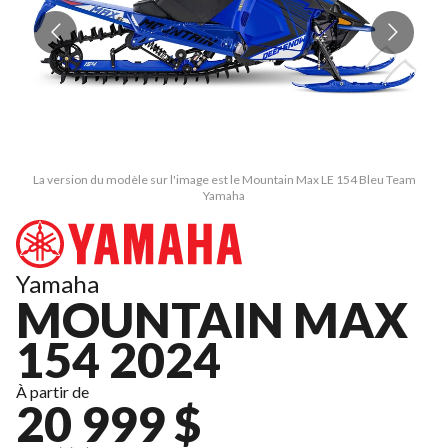
La version du modèle sur l'image est le Mountain Max LE 154 Bleu Team
Yamaha
Yamaha
MOUNTAIN MAX
154 2024
À partir de
20 999 $