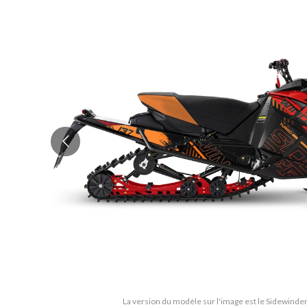
La version du modèle sur l'image est le Sidewinder