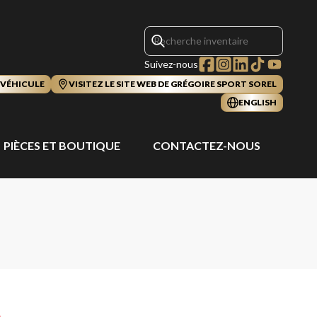
Suivez-nous
 VÉHICULE
VISITEZ LE SITE WEB DE GRÉGOIRE SPORT SOREL
ENGLISH
PIÈCES ET BOUTIQUE
CONTACTEZ-NOUS