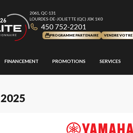
2061, QC-131
LOURDES-DE-JOLIETTE
(QC)
J0K 1K0
450 752-2201
PROGRAMME PARTENAIRE
VENDRE VOTRE
FINANCEMENT
PROMOTIONS
SERVICES
2025