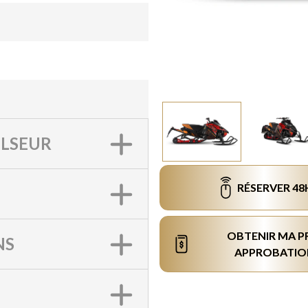
LSEUR
RÉSERVER 48
OBTENIR MA P
NS
APPROBATIO