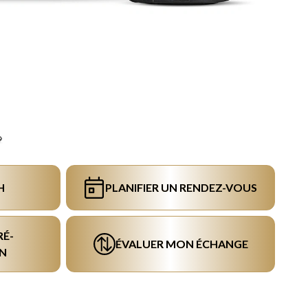
H
PLANIFIER UN RENDEZ-VOUS
RÉ-
ÉVALUER MON ÉCHANGE
N