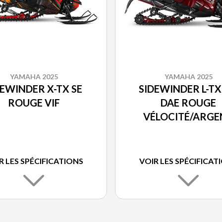
YAMAHA 2025
YAMAHA 2025
DEWINDER X-TX SE
SIDEWINDER L-TX
ROUGE VIF
DAE ROUGE
VÉLOCITÉ/ARGE
GIVRÉ
R LES SPÉCIFICATIONS
VOIR LES SPÉCIFICAT