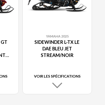
YAMAHA 2025
 GT
SIDEWINDER L-TX LE
DAE BLEU JET
NT
STREAM/NOIR
IONS
VOIR LES SPÉCIFICATIONS