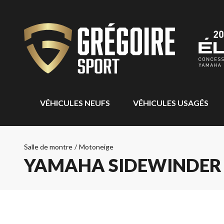
VÉHICULES NEUFS
VÉHICULES USAGÉS
Salle de montre
/
Motoneige
YAMAHA SIDEWINDER 