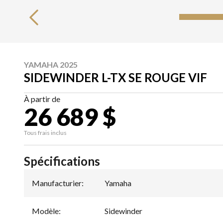
YAMAHA 2025
SIDEWINDER L-TX SE ROUGE VIF
À partir de
26 689 $
Tous frais inclus
Spécifications
Manufacturier
:
Yamaha
Modèle
:
Sidewinder