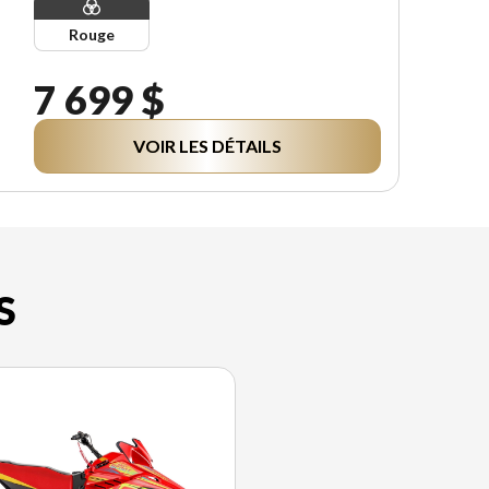
Rouge
7 699 $
VOIR LES DÉTAILS
S