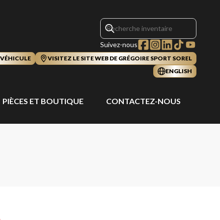
Suivez-nous
 VÉHICULE
VISITEZ LE SITE WEB DE GRÉGOIRE SPORT SOREL
ENGLISH
PIÈCES ET BOUTIQUE
CONTACTEZ-NOUS