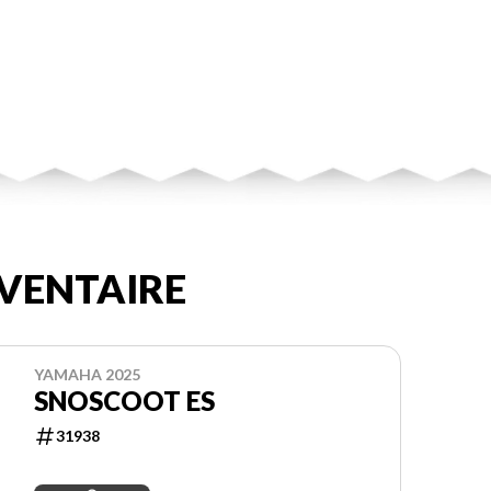
VENTAIRE
YAMAHA 2025
SNOSCOOT ES
31938