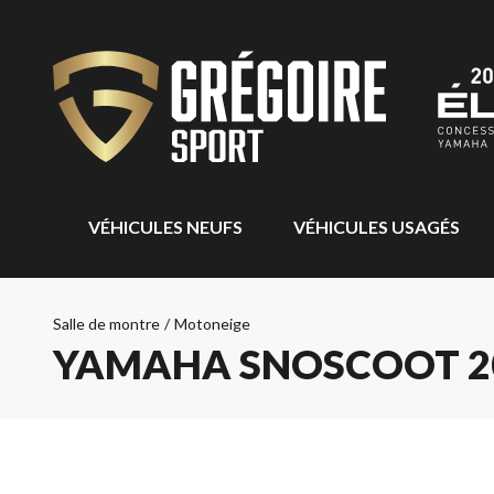
VÉHICULES NEUFS
VÉHICULES USAGÉS
Salle de montre
/
Motoneige
YAMAHA SNOSCOOT 2