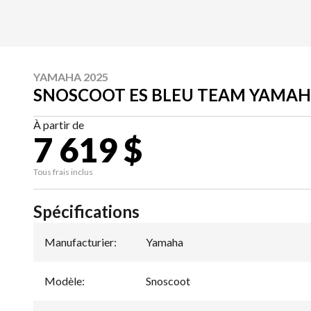
YAMAHA 2025
SNOSCOOT ES BLEU TEAM YAMA
À partir de
7 619 $
Tous frais inclus
Spécifications
Manufacturier
:
Yamaha
Modèle
:
Snoscoot