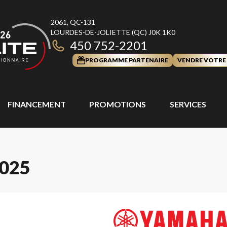
2061, QC-131
LOURDES-DE-JOLIETTE
(QC)
J0K 1K0
450 752-2201
PROGRAMME PARTENAIRE
VENDRE VOTRE
FINANCEMENT
PROMOTIONS
SERVICES
025