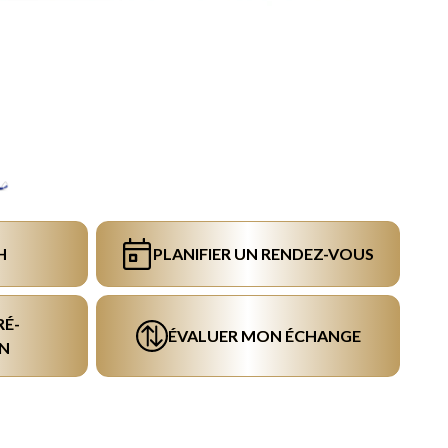
H
PLANIFIER UN RENDEZ-VOUS
RÉ-
ÉVALUER MON ÉCHANGE
N