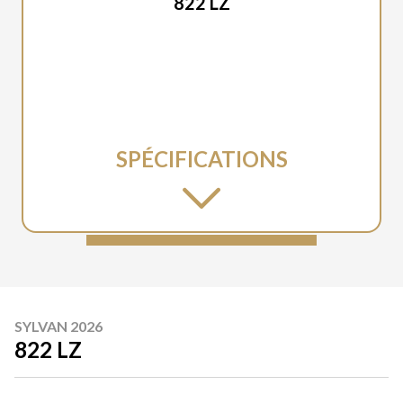
822 LZ
SPÉCIFICATIONS
SYLVAN 2026
822 LZ