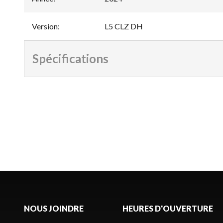
Version
:
L5 CLZ DH
Spécifications
NOUS JOINDRE
HEURES D'OUVERTURE