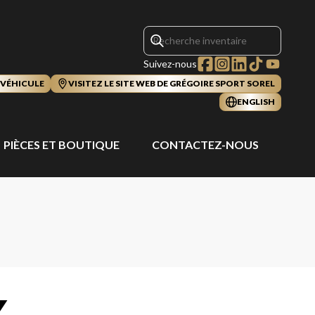
Suivez-nous
 VÉHICULE
VISITEZ LE SITE WEB DE GRÉGOIRE SPORT SOREL
ENGLISH
PIÈCES ET BOUTIQUE
CONTACTEZ-NOUS