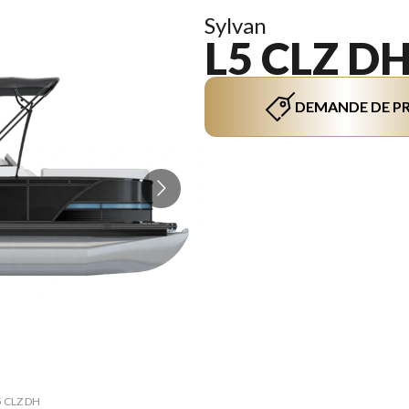
Sylvan
L5 CLZ D
DEMANDE DE PR
La versi
L5 CLZ DH