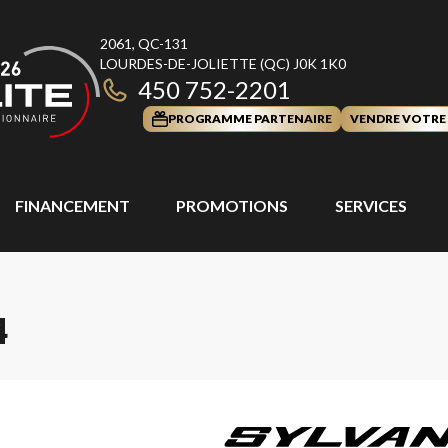
2061, QC-131
LOURDES-DE-JOLIETTE
(QC)
J0K 1K0
450 752-2201
PROGRAMME PARTENAIRE
VENDRE VOTRE
FINANCEMENT
PROMOTIONS
SERVICES
4