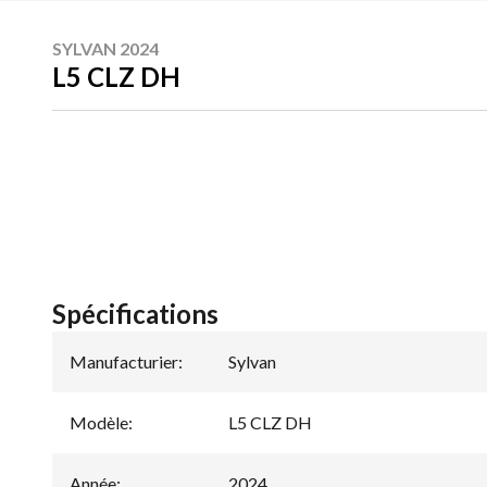
SYLVAN 2024
L5 CLZ DH
Spécifications
Manufacturier
:
Sylvan
Modèle
:
L5 CLZ DH
Année
:
2024