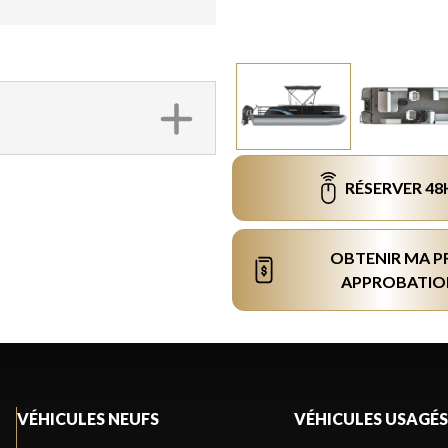
RÉSERVER 48
OBTENIR MA P
APPROBATIO
VÉHICULES NEUFS
VÉHICULES USAGÉS