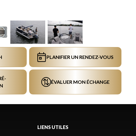
H
PLANIFIER UN RENDEZ-VOUS
RÉ-
ÉVALUER MON ÉCHANGE
N
LIENS UTILES