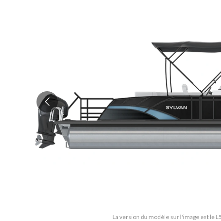
La version du modèle sur l'image est le 