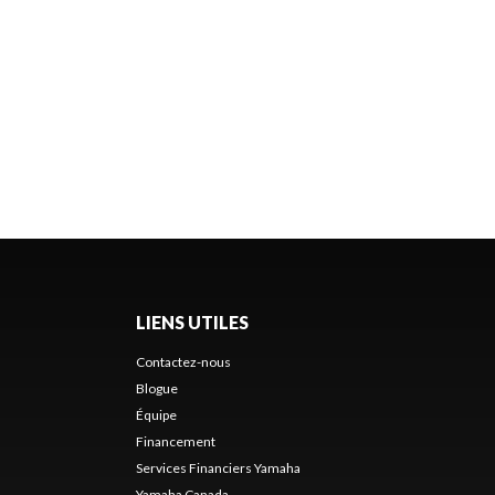
LIENS UTILES
Contactez-nous
Blogue
Équipe
Financement
Services Financiers Yamaha
Yamaha Canada