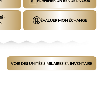
H
PLANIFIER UN RENDEZ-VOUS
RÉ-
ÉVALUER MON ÉCHANGE
N
VOIR DES UNITÉS SIMILAIRES EN INVENTAIRE