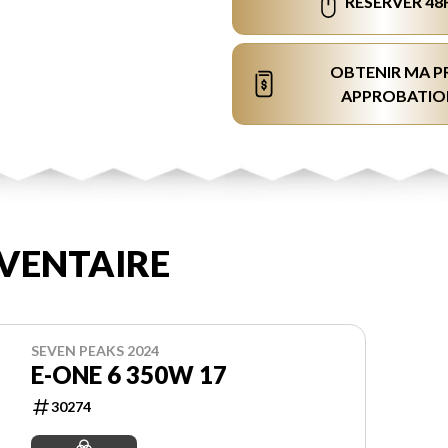
RÉSERVER 48
OBTENIR MA P
APPROBATIO
VENTAIRE
SEVEN PEAKS 2024
E-ONE 6 350W 17
30274