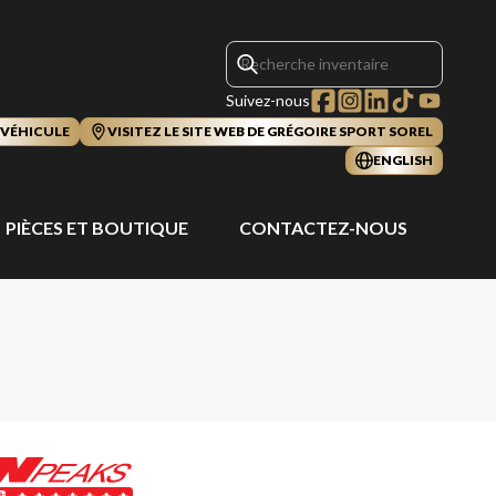
Suivez-nous
 VÉHICULE
VISITEZ LE SITE WEB DE GRÉGOIRE SPORT SOREL
ENGLISH
PIÈCES ET BOUTIQUE
CONTACTEZ-NOUS