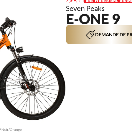
Seven Peaks
E-ONE 9
DEMANDE DE PR
 9 Noir/Orange