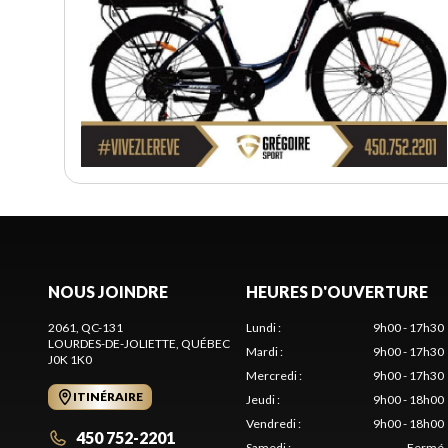
NOUS JOINDRE
HEURES D'OUVERTURE
2061, QC-131
Lundi
:
9h00 - 17h30
LOURDES-DE-JOLIETTE
, QUÉBEC
Mardi
:
9h00 - 17h30
J0K 1K0
Mercredi
:
9h00 - 17h30
ITINÉRAIRE
Jeudi
:
9h00 - 18h00
Vendredi
:
9h00 - 18h00
450 752-2201
Samedi
:
Fermé