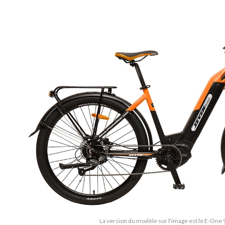
La version du modèle sur l'image est le E-One