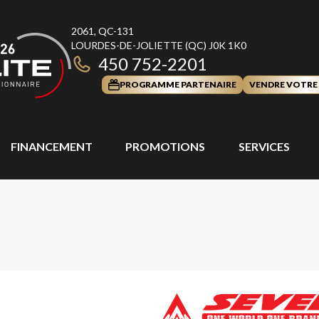
2061, QC-131
LOURDES-DE-JOLIETTE
(QC)
J0K 1K0
450 752-2201
PROGRAMME PARTENAIRE
VENDRE VOTRE
FINANCEMENT
PROMOTIONS
SERVICES