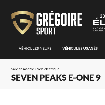
VÉHICULES NEUFS
VÉHICULES USAGÉS
Salle de montre
/
Vélo électrique
SEVEN PEAKS E-ONE 9