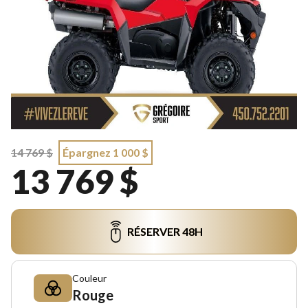
14 769 $
Épargnez 1 000 $
13 769 $
RÉSERVER 48H
Couleur
Rouge