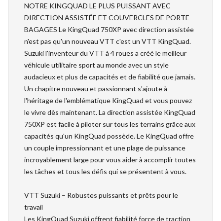
NOTRE KINGQUAD LE PLUS PUISSANT AVEC
DIRECTION ASSISTÉE ET COUVERCLES DE PORTE-
BAGAGES Le KingQuad 750XP avec direction assistée
n'est pas qu'un nouveau VTT c'est un VTT KingQuad.
Suzuki l'inventeur du VTT à 4 roues a créé le meilleur
véhicule utilitaire sport au monde avec un style
audacieux et plus de capacités et de fiabilité que jamais.
Un chapitre nouveau et passionnant s'ajoute à
l'héritage de l'emblématique KingQuad et vous pouvez
le vivre dès maintenant. La direction assistée KingQuad
750XP est facile à piloter sur tous les terrains grâce aux
capacités qu'un KingQuad possède. Le KingQuad offre
un couple impressionnant et une plage de puissance
incroyablement large pour vous aider à accomplir toutes
les tâches et tous les défis qui se présentent à vous.
VTT Suzuki – Robustes puissants et prêts pour le
travail
Les KingQuad Suzuki offrent fiabilité force de traction