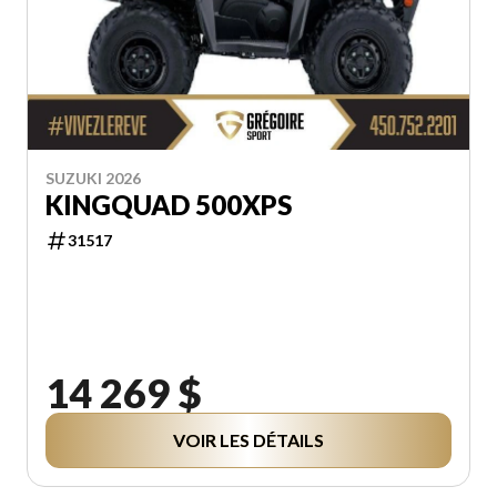
SUZUKI 2026
KINGQUAD 500XPS
31517
14 269 $
VOIR LES DÉTAILS