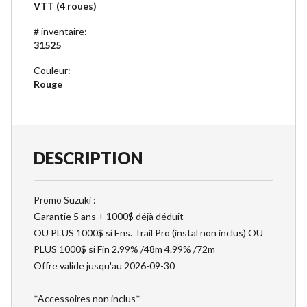
VTT (4 roues)
# inventaire
:
31525
Couleur
:
Rouge
DESCRIPTION
Promo Suzuki :
Garantie 5 ans + 1000$ déjà déduit
OU PLUS 1000$ si Ens. Trail Pro (instal non inclus) OU
PLUS 1000$ si Fin 2.99% /48m 4.99% /72m
Offre valide jusqu'au 2026-09-30
*Accessoires non inclus*