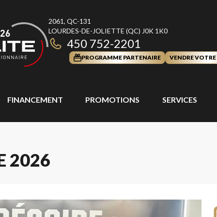
2061, QC-131
LOURDES-DE-JOLIETTE
(QC)
J0K 1K0
450 752-2201
PROGRAMME PARTENAIRE
VENDRE VOTRE
FINANCEMENT
PROMOTIONS
SERVICES
E 2026