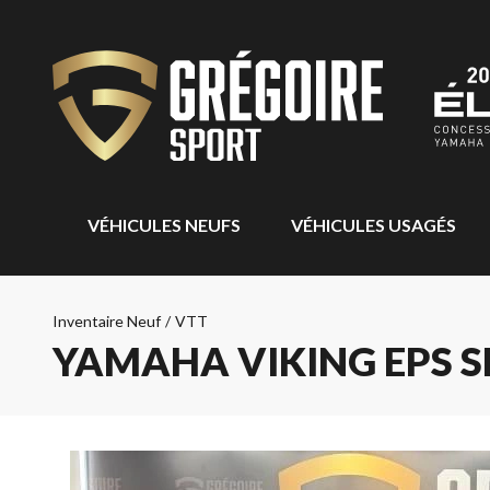
VÉHICULES NEUFS
VÉHICULES USAGÉS
Inventaire Neuf
/
VTT
YAMAHA VIKING EPS S