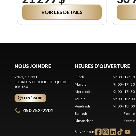
VOIR LES DÉTAILS
NOUS JOINDRE
HEURES D'OUVERTURE
2061, QC-131
Lundi
:
9h00 - 17h30
LOURDES-DE-JOLIETTE
, QUÉBEC
Mardi
:
9h00 - 17h30
J0K 1K0
Mercredi
:
9h00 - 17h30
ITINÉRAIRE
Jeudi
:
9h00 - 18h00
Vendredi
:
9h00 - 18h00
450 752-2201
Samedi
:
Fermé
Dimanche
:
Fermé
Suivez-nous