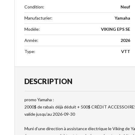
Condition
:
Neuf
Manufacturier
:
Yamaha
Modèle
:
VIKING EPS SE
Année
:
2026
Type
:
VTT
DESCRIPTION
promo Yamaha :
2000$ de rabais déjà déduit + 500$ CRÉDIT ACCESSOIRES
valide jusqu'au 2026-09-30
Muni d’une direction à assistance électrique le Viking de Y