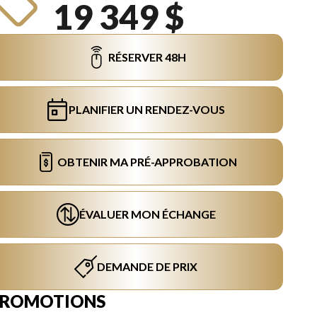
19 349 $
RÉSERVER 48H
PLANIFIER UN RENDEZ-VOUS
OBTENIR MA PRÉ-APPROBATION
ÉVALUER MON ÉCHANGE
DEMANDE DE PRIX
PROMOTIONS