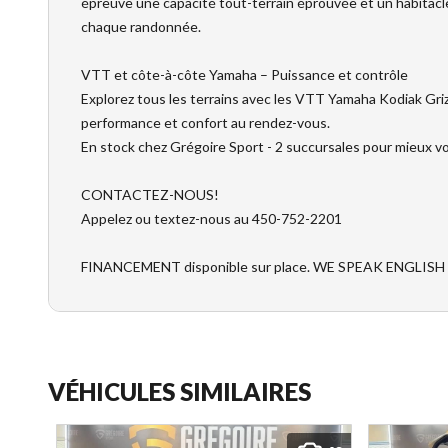
épreuve une capacité tout-terrain éprouvée et un habitacle
chaque randonnée.
VTT et côte-à-côte Yamaha – Puissance et contrôle
Explorez tous les terrains avec les VTT Yamaha Kodiak Gr
performance et confort au rendez-vous.
En stock chez Grégoire Sport - 2 succursales pour mieux vous
CONTACTEZ-NOUS!
Appelez ou textez-nous au 450-752-2201
FINANCEMENT disponible sur place. WE SPEAK ENGLISH
VÉHICULES SIMILAIRES