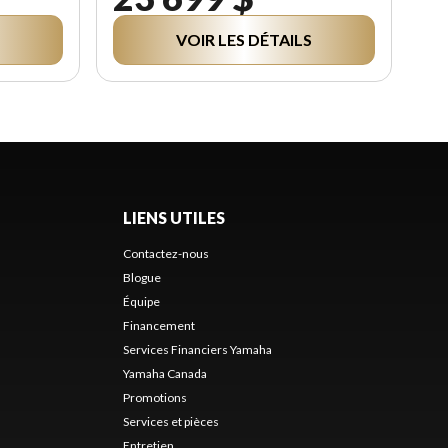
VOIR LES DÉTAILS
LIENS UTILES
Contactez-nous
Blogue
Équipe
Financement
Services Financiers Yamaha
Yamaha Canada
Promotions
Services et pièces
Entretien