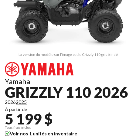
La version du modèle sur l'image est le Grizzly 110 gris blindé
Yamaha
GRIZZLY 110 2026
2026
2025
À partir de
5 199 $
Tous frais inclus
Voir nos 1 unités en inventaire