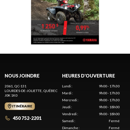
NOUS JOINDRE
HEURES D'OUVERTURE
2061, QC-131
Lundi
:
9h00 - 17h30
LOURDES-DE-JOLIETTE
, QUÉBEC
Mardi
:
9h00 - 17h30
J0K 1K0
Mercredi
:
9h00 - 17h30
ITINÉRAIRE
Jeudi
:
9h00 - 18h00
Vendredi
:
9h00 - 18h00
450 752-2201
Samedi
:
Fermé
Dimanche
:
Fermé