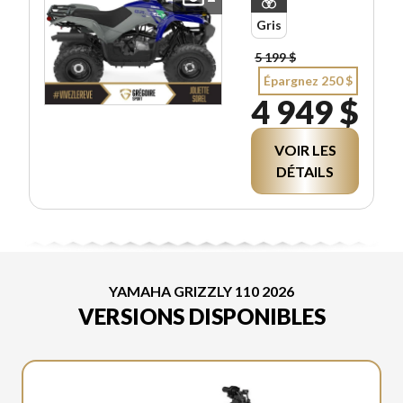
Gris
5 199 $
Épargnez 250 $
4 949 $
VOIR LES
DÉTAILS
YAMAHA GRIZZLY 110 2026
VERSIONS DISPONIBLES