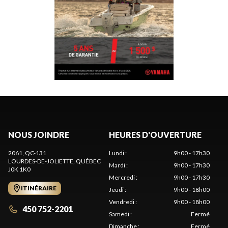
NOUS JOINDRE
HEURES D'OUVERTURE
2061, QC-131
Lundi
:
9h00 - 17h30
LOURDES-DE-JOLIETTE
, QUÉBEC
Mardi
:
9h00 - 17h30
J0K 1K0
Mercredi
:
9h00 - 17h30
ITINÉRAIRE
Jeudi
:
9h00 - 18h00
Vendredi
:
9h00 - 18h00
450 752-2201
Samedi
:
Fermé
Dimanche
:
Fermé