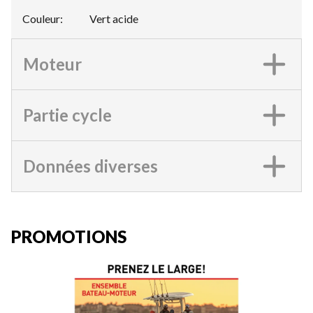
Couleur
:
Vert acide
Moteur
Partie cycle
Données diverses
PROMOTIONS