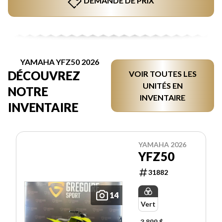
DEMANDE DE PRIX
YAMAHA YFZ50 2026
DÉCOUVREZ
VOIR TOUTES LES
UNITÉS EN
NOTRE
INVENTAIRE
INVENTAIRE
YAMAHA 2026
YFZ50
31882
14
Vert
3 899 $