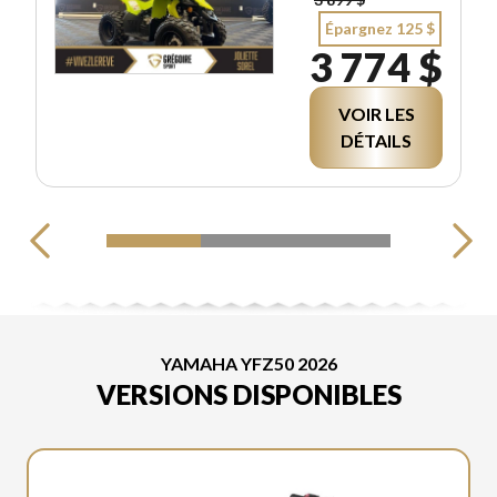
Épargnez 125 $
3 774 $
VOIR LES
DÉTAILS
YAMAHA YFZ50 2026
VERSIONS DISPONIBLES